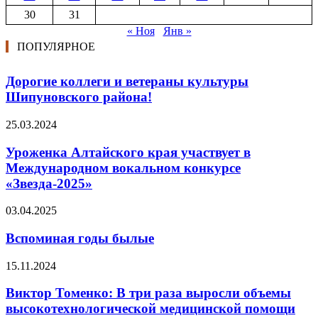
30
31
« Ноя
Янв »
ПОПУЛЯРНОЕ
Дорогие коллеги и ветераны культуры
Шипуновского района!
25.03.2024
Уроженка Алтайского края участвует в
Международном вокальном конкурсе
«Звезда-2025»
03.04.2025
Вспоминая годы былые
15.11.2024
Виктор Томенко: В три раза выросли объемы
высокотехнологической медицинской помощи