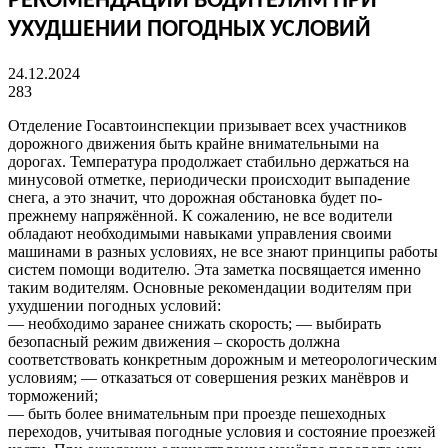
РЕКОМЕНДАЦИИ ВОДИТЕЛЯМ ПРИ
УХУДШЕНИИ ПОГОДНЫХ УСЛОВИЙ
24.12.2024
283
Отделение Госавтоинспекции призывает всех участников
дорожного движения быть крайне внимательными на
дорогах. Температура продолжает стабильно держаться на
минусовой отметке, периодически происходит выпадение
снега, а это значит, что дорожная обстановка будет по-
прежнему напряжённой. К сожалению, не все водители
обладают необходимыми навыками управления своими
машинами в разных условиях, не все знают принципы работы
систем помощи водителю. Эта заметка посвящается именно
таким водителям. Основные рекомендации водителям при
ухудшении погодных условий:
— необходимо заранее снижать скорость; — выбирать
безопасный режим движения – скорость должна
соответствовать конкретным дорожным и метеорологическим
условиям; — отказаться от совершения резких манёвров и
торможений;
— быть более внимательным при проезде пешеходных
переходов, учитывая погодные условия и состояние проезжей