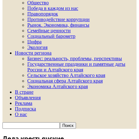
Общество
Победа в каждом из нас
Правопорядок
Противодействие коррупции
Рынок. Экономика, финансы
Семейные ценности
Социальный барометр
Цифра
Экология
Новости региона
Бизнес: реальность, проблемы, перспективы
Государственные праздники и памятные даты
России и Алтайского края
Сельское хозяйство Алтайского края
Социальная сфера Алтайского края
Экономика Алтайского края
В стране
Объявления
Реклама
Подписка
О нас