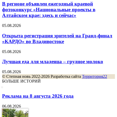
В регионе объявлен ежегодный краевой
фотоконкурс «Национальные проекты в
Алтайском крае: здесь и сейчас»
05.08.2026
Открыта регистрация зрителей на Гранд-финал
«КАРДО» во Владивостоке
05.08.2026
Лучшая еда для младенца – грудное молоко
05.08.2026
© Степная новь 2022-2026 Разработка сайта
Территория22
БОЛЬШЕ ИСТОРИЙ
Реклама на 8 августа 2026 года
06.08.2026