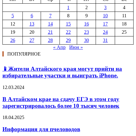
1
2
3
4
5
6
7
8
9
10
11
12
13
14
15
16
17
18
19
20
21
22
23
24
25
26
27
28
29
30
31
« Апр
Июн »
ПОПУЛЯРНОЕ
📱Жители Алтайского края могут прийти на
избирательные участки и выиграть iPhone.
12.03.2024
В Алтайском крае на сдачу ЕГЭ в этом году
зарегистрировалось более 10 тысяч человек
18.04.2025
Информация для пчеловодов