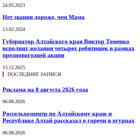
24.05.2023
Нет звания дороже, чем Мама
13.02.2024
Губернатор Алтайского края Виктор Томенко
исполнит желания четырех ребятишек в рамках
предновогодней акции
15.12.2025
ПОСЛЕДНИЕ ЗАПИСИ
Реклама на 8 августа 2026 года
06.08.2026
Россельхозцентр по Алтайскому краю и
Республике Алтай рассказал о горечи в огурцах
06.08.2026