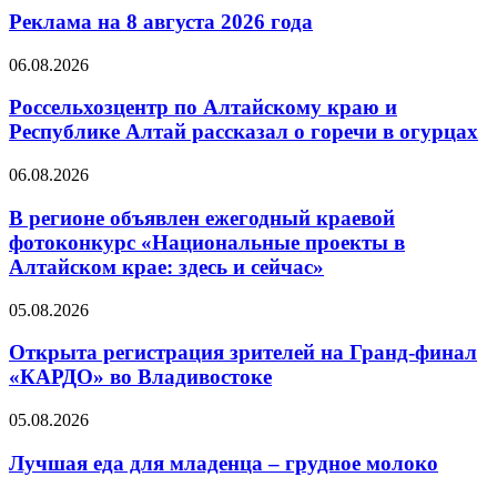
Реклама на 8 августа 2026 года
06.08.2026
Россельхозцентр по Алтайскому краю и
Республике Алтай рассказал о горечи в огурцах
06.08.2026
В регионе объявлен ежегодный краевой
фотоконкурс «Национальные проекты в
Алтайском крае: здесь и сейчас»
05.08.2026
Открыта регистрация зрителей на Гранд-финал
«КАРДО» во Владивостоке
05.08.2026
Лучшая еда для младенца – грудное молоко