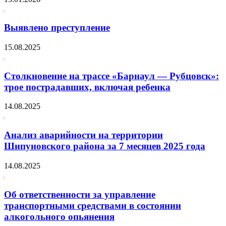
Выявлено преступление
15.08.2025
Столкновение на трассе «Барнаул — Рубцовск»:
трое пострадавших, включая ребенка
14.08.2025
Анализ аварийности на территории
Шипуновского района за 7 месяцев 2025 года
14.08.2025
Об ответственности за управление
транспортными средствами в состоянии
алкогольного опьянения