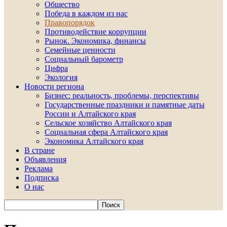
Общество
Победа в каждом из нас
Правопорядок
Противодействие коррупции
Рынок. Экономика, финансы
Семейные ценности
Социальный барометр
Цифра
Экология
Новости региона
Бизнес: реальность, проблемы, перспективы
Государственные праздники и памятные даты
России и Алтайского края
Сельское хозяйство Алтайского края
Социальная сфера Алтайского края
Экономика Алтайского края
В стране
Объявления
Реклама
Подписка
О нас