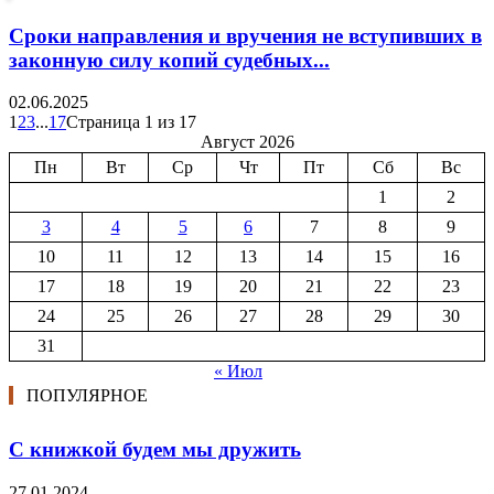
Сроки направления и вручения не вступивших в
законную силу копий судебных...
02.06.2025
1
2
3
...
17
Страница 1 из 17
Август 2026
Пн
Вт
Ср
Чт
Пт
Сб
Вс
1
2
3
4
5
6
7
8
9
10
11
12
13
14
15
16
17
18
19
20
21
22
23
24
25
26
27
28
29
30
31
« Июл
ПОПУЛЯРНОЕ
С книжкой будем мы дружить
27.01.2024