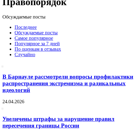
Правопорядок
Обсуждаемые посты
Последнее
Обсуждаемые посты
Самое популярное
Популярное за 7 дней
По оценкам в отзывах
Случайно
В Барнауле рассмотрели вопросы профилактики
распространения экстремизма и радикальных
идеологий
24.04.2026
Увеличены штрафы за нарушение правил
пересечения границы России