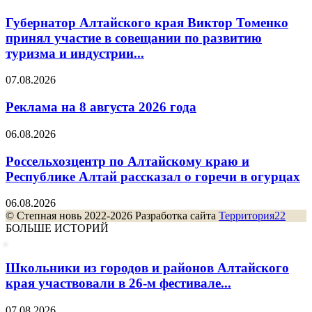
Губернатор Алтайского края Виктор Томенко
принял участие в совещании по развитию
туризма и индустрии...
07.08.2026
Реклама на 8 августа 2026 года
06.08.2026
Россельхозцентр по Алтайскому краю и
Республике Алтай рассказал о горечи в огурцах
06.08.2026
© Степная новь 2022-2026 Разработка сайта
Территория22
БОЛЬШЕ ИСТОРИЙ
Школьники из городов и районов Алтайского
края участвовали в 26-м фестивале...
07.08.2026