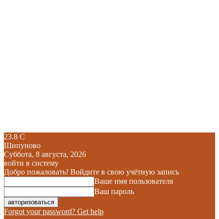
23.8
C
Шипуново
Суббота, 8 августа, 2026
войти в систему
Добро пожаловать! Войдите в свою учётную запись
Ваше имя пользователя
Ваш пароль
Forgot your password? Get help