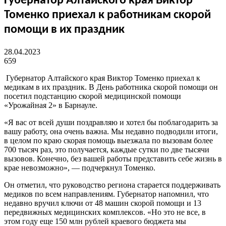
Губернатор Алтайского края Виктор
Томенко приехал к работникам скорой
помощи в их праздник
28.04.2023
659
Губернатор Алтайского края Виктор Томенко приехал к
медикам в их праздник. В День работника скорой помощи он
посетил подстанцию скорой медицинской помощи
«Урожайная 2» в Барнауле.
«Я вас от всей души поздравляю и хотел бы поблагодарить за
вашу работу, она очень важна. Мы недавно подводили итоги,
в целом по краю скорая помощь выезжала по вызовам более
700 тысяч раз, это получается, каждые сутки по две тысячи
вызовов. Конечно, без вашей работы представить себе жизнь в
крае невозможно», — подчеркнул Томенко.
Он отметил, что руководство региона старается поддерживать
медиков по всем направлениям. Губернатор напомнил, что
недавно вручил ключи от 48 машин скорой помощи и 13
передвижных медицинских комплексов. «Но это не все, в
этом году еще 150 млн рублей краевого бюджета мы