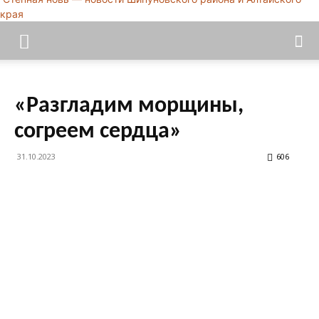
края
«Разгладим морщины,
согреем сердца»
31.10.2023
606