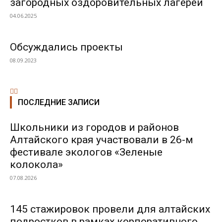
загородных оздоровительных лагерей
04.06.2025
Обсуждались проекты
08.09.2023
ПОСЛЕДНИЕ ЗАПИСИ
Школьники из городов и районов
Алтайского края участвовали в 26-м
фестивале экологов «Зеленые
колокола»
07.08.2026
145 стажировок провели для алтайских
подростков в рамках корпоративного