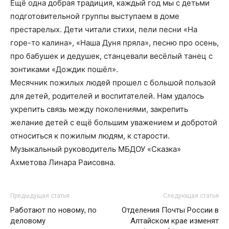
Ещё одна добрая традиция, каждый год мы с детьми
подготовительной группы выступаем в доме
престарелых. Дети читали стихи, пели песни «На
горе-то калина», «Наша Дуня пряла», песню про осень,
про бабушек и дедушек, станцевали весёлый танец с
зонтиками «Дождик пошёл».
Месячник пожилых людей прошел с большой пользой
для детей, родителей и воспитателей. Нам удалось
укрепить связь между поколениями, закрепить
желание детей с ещё большим уважением и добротой
относиться к пожилым людям, к старости.
Музыкальный руководитель МБДОУ «Сказка»
Ахметова Линара Раисовна.
Предыдущая статья
Следующая статья
Работают по новому, по
Отделения Почты России в
деловому
Алтайском крае изменят