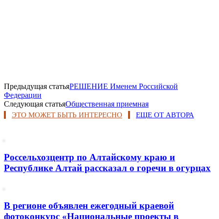
Предыдущая статья
РЕШЕНИЕ Именем Российской
Федерации
Следующая статья
Общественная приемная
ЭТО МОЖЕТ БЫТЬ ИНТЕРЕСНО
ЕЩЕ ОТ АВТОРА
Россельхозцентр по Алтайскому краю и
Республике Алтай рассказал о горечи в огурцах
В регионе объявлен ежегодный краевой
фотоконкурс «Национальные проекты в