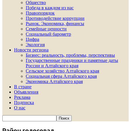
Общество
Победа в каждом из нас
Правопорядок
Противодействие коррупции
Рынок. Экономика, финансы
Семейные ценности
Социальный барометр
Цифра
Экология
Новости региона
Бизнес: реальность, проблемы, перспективы
Государственные праздники и памятные даты
России и Алтайского края
Сельское хозяйство Алтайского края
Социальная сфера Алтайского края
Экономика Алтайского края
В стране
Объявления
Реклама
Подписка
О нас