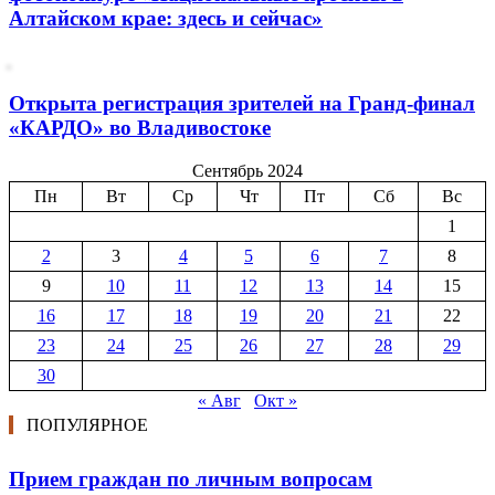
Алтайском крае: здесь и сейчас»
Открыта регистрация зрителей на Гранд-финал
«КАРДО» во Владивостоке
Сентябрь 2024
Пн
Вт
Ср
Чт
Пт
Сб
Вс
1
2
3
4
5
6
7
8
9
10
11
12
13
14
15
16
17
18
19
20
21
22
23
24
25
26
27
28
29
30
« Авг
Окт »
ПОПУЛЯРНОЕ
Прием граждан по личным вопросам