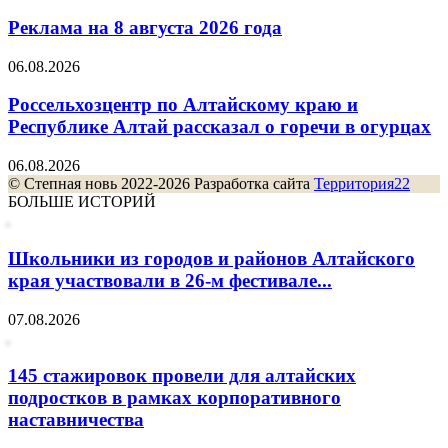
Реклама на 8 августа 2026 года
06.08.2026
Россельхозцентр по Алтайскому краю и
Республике Алтай рассказал о горечи в огурцах
06.08.2026
© Степная новь 2022-2026 Разработка сайта
Территория22
БОЛЬШЕ ИСТОРИЙ
Школьники из городов и районов Алтайского
края участвовали в 26-м фестивале...
07.08.2026
145 стажировок провели для алтайских
подростков в рамках корпоративного
наставничества