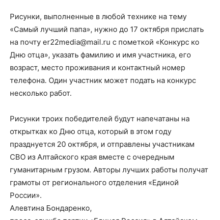
Рисунки, выполненные в любой технике на тему
«Самый лучший папа», нужно до 17 октября прислать
на почту er22media@mail.ru с пометкой «Конкурс ко
Дню отца», указать фамилию и имя участника, его
возраст, место проживания и контактный номер
телефона. Один участник может подать на конкурс
несколько работ.
Рисунки троих победителей будут напечатаны на
открытках ко Дню отца, который в этом году
празднуется 20 октября, и отправлены участникам
СВО из Алтайского края вместе с очередным
гуманитарным грузом. Авторы лучших работы получат
грамоты от регионального отделения «Единой
России».
Алевтина Бондаренко,