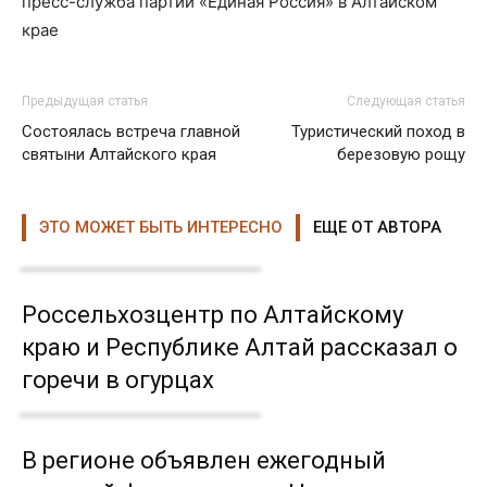
пресс-служба партии «Единая Россия» в Алтайском
крае
Предыдущая статья
Следующая статья
Состоялась встреча главной
Туристический поход в
святыни Алтайского края
березовую рощу
ЭТО МОЖЕТ БЫТЬ ИНТЕРЕСНО
ЕЩЕ ОТ АВТОРА
Россельхозцентр по Алтайскому
краю и Республике Алтай рассказал о
горечи в огурцах
В регионе объявлен ежегодный