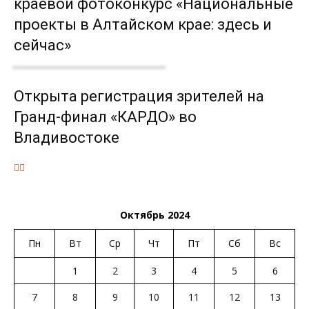
краевой фотоконкурс «Национальные
проекты в Алтайском крае: здесь и
сейчас»
Открыта регистрация зрителей на
Гранд-финал «КАРДО» во
Владивостоке
Октябрь 2024
Пн
Вт
Ср
Чт
Пт
Сб
Вс
1
2
3
4
5
6
7
8
9
10
11
12
13