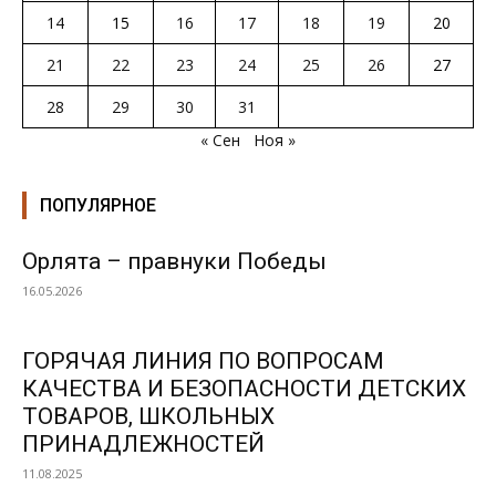
14
15
16
17
18
19
20
21
22
23
24
25
26
27
28
29
30
31
« Сен
Ноя »
ПОПУЛЯРНОЕ
Орлята – правнуки Победы
16.05.2026
ГОРЯЧАЯ ЛИНИЯ ПО ВОПРОСАМ
КАЧЕСТВА И БЕЗОПАСНОСТИ ДЕТСКИХ
ТОВАРОВ, ШКОЛЬНЫХ
ПРИНАДЛЕЖНОСТЕЙ
11.08.2025