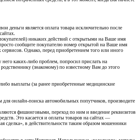
вои деньги является оплата товара исключительно после
сайтах.
покупателей) никаких действий с открытыми на Ваше имя
у просто сообщите покупателю номер открытой на Ваше имя
 сервисов. Однако, перед приобретением того или иного
у него каких-либо проблем, попросил прислать на
у родственнику (знакомому) по известному Вам до этого
е-либо выплаты (за ранее приобретенные медицинские
м для онлайн-поиска автомобильных попутчиков, производите
являются фишинговыми, переход по ним и введение реквизитов
дств. Это касается и оплаты товаров на сайтах —
ая сделка», в действительности таким образом мошенники