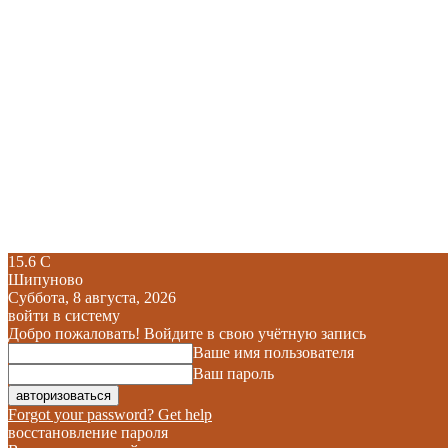
15.6
C
Шипуново
Суббота, 8 августа, 2026
войти в систему
Добро пожаловать! Войдите в свою учётную запись
Ваше имя пользователя
Ваш пароль
Forgot your password? Get help
восстановление пароля