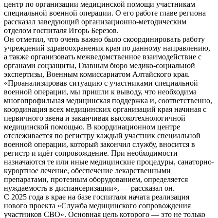
центр по организации медицинской помощи участникам
специальной военной операции. О его работе главе региона
рассказал заведующий организационно-методическим
отделом госпиталя Игорь Березов.
Он отметил, что очень важно было скоординировать работу
учреждений здравоохранения края по данному направлению,
а также организовать межведомственное взаимодействие с
органами соцзащиты, Главным бюро медико-социальной
экспертизы, Военным комиссариатом Алтайского края.
«Проанализировав ситуацию с участниками специальной
военной операции, мы пришли к выводу, что необходима
многопрофильная медицинская поддержка и, соответственно,
координация всех медицинских организаций края начиная с
первичного звена и заканчивая высокотехнологичной
медицинской помощью. В координационном центре
отслеживается по регистру каждый участник специальной
военной операции, который закончил службу, вносится в
регистр и идёт сопровождение. При необходимости
назначаются те или иные медицинские процедуры, санаторно-
курортное лечение, обеспечение лекарственными
препаратами, протезным оборудованием, определяется
нуждаемость в диспансеризации», — рассказал он.
С 2025 года в крае на базе госпиталя начата реализация
нового проекта «Служба медицинского сопровождения
участников СВО». Основная цель которого — это не только