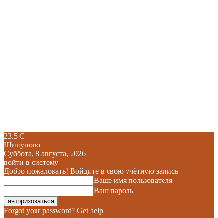
23.5
C
Шипуново
Суббота, 8 августа, 2026
войти в систему
Добро пожаловать! Войдите в свою учётную запись
Ваше имя пользователя
Ваш пароль
Forgot your password? Get help