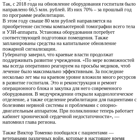
Так, с 2018 года на обновление оборудования госпиталя было
направлено 66,5 млн. рублей. Из них 70% – за прошлый год
по программе реабилитации.
В этом году свыше 80 млн рублей направляется на
приобретение системы компьютерной томографии всего тела
и УЗИ-аппарата. Установка оборудования потребует
соответствующей подготовки помещения. Также
запланированы средства на капитальное обновление
пожарной сигнализации.
Губернатор заверил, что краевые власти продолжат
поддерживать развитие учреждения. «По мере возможностей
мы всегда оперативно реагируем на просьбы медиков, чтоб
лечение было максимально эффективным. За последние
несколько лет мы на краевом уровне вложили много ресурсов
в развитие госпиталя. Это и реконструкция и ремонт
операционного блока и закупка для него современного
оборудования. В медучреждении открыли кардиологическое
отделение, а также отделение реабилитации для пациентами с
болезнями нервной системы и проблемами с опорно-
двигательным аппаратом. При поликлинике теперь работает
кабинет хронической сердечной недостаточности», —
напомнил глава региона.
Также Виктор Томенко пообщался с пациентами —
ветеранами различных войн, которые в настоящее время