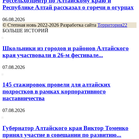
Россельхозцентр по Алтайскому краю и
Республике Алтай рассказал о горечи в огурцах
06.08.2026
© Степная новь 2022-2026 Разработка сайта
Территория22
БОЛЬШЕ ИСТОРИЙ
Школьники из городов и районов Алтайского
края участвовали в 26-м фестивале...
07.08.2026
145 стажировок провели для алтайских
подростков в рамках корпоративного
наставничества
07.08.2026
Губернатор Алтайского края Виктор Томенко
принял участие в совещании по развитию...