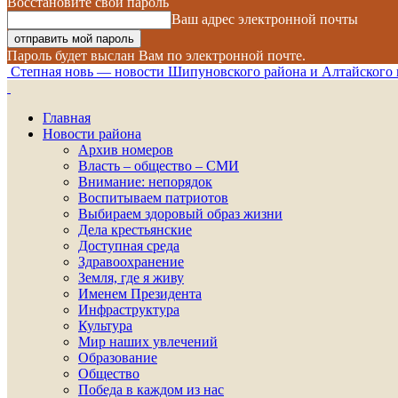
Восстановите свой пароль
Ваш адрес электронной почты
Пароль будет выслан Вам по электронной почте.
Степная новь — новости Шипуновского района и Алтайского 
Главная
Новости района
Архив номеров
Власть – общество – СМИ
Внимание: непорядок
Воспитываем патриотов
Выбираем здоровый образ жизни
Дела крестьянские
Доступная среда
Здравоохранение
Земля, где я живу
Именем Президента
Инфраструктура
Культура
Мир наших увлечений
Образование
Общество
Победа в каждом из нас