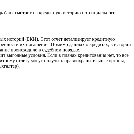
едь банк смотрит на кредитную историю потенциального
ых историй (БКИ). Этот отчет детализирует кредитную
собенности их погашения. Помимо данных о кредитах, в истории
кание происходило в судебном порядке.
т выгодные условия. Если в планах кредитования нет, то все
итному отчету могут получить правоохранительные органы,
хгалтер).