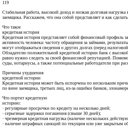
119
Стабильная работа, высокий доход и низкая долговая нагрузка
заемщика. Расскажем, что она собой представляет и как сдела
Что такое
кредитная история
Кредитная история представляет собой финансовый профиль з
активность человека: частоту обращения за займами, результа
могут отображаться сведения о других долгах (перед налоговой
Обладателю положительной кредитной истории банк с высокой 
равно нужно следить за своей финансовой репутацией. Помим
суды, нотариусы, а также потенциальные работодатели при рас
Причины ухудшения
кредитной истории
Кредитная история может быть испорчена по нескольким прич
по вине заемщика, третьих лиц, из-за ошибки банков, злонам
Что портит кредитную
историю:
· регулярные просрочки по кредиту на несколько дней;
· серьезные задержки погашения (свыше 30 дней);
· чрезмерная кредитная нагрузка (наличие нескольких действ
· наличие штрафных санкций по текущим или уже закрытым об