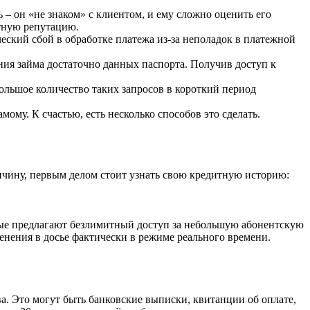
 – он «не знаком» с клиентом, и ему сложно оценить его
тную репутацию.
ский сбой в обработке платежа из-за неполадок в платежной
ния займа достаточно данных паспорта. Получив доступ к
ольшое количество таких запросов в короткий период
му. К счастью, есть несколько способов это сделать.
ичину, первым делом стоит узнать свою кредитную историю:
орые предлагают безлимитный доступ за небольшую абонентскую
менения в досье фактически в режиме реального времени.
. Это могут быть банковские выписки, квитанции об оплате,