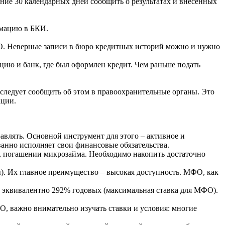
ние 30 календарных дней сообщить о результатах и внесенных
рмацию в БКИ.
ФО. Неверные записи в бюро кредитных историй можно и нужно
цию и банк, где был оформлен кредит. Чем раньше подать
 следует сообщить об этом в правоохранительные органы. Это
ации.
равлять. Основной инструмент для этого – активное и
анно исполняет свои финансовые обязательства.
, погашении микрозайма. Необходимо накопить достаточно
). Их главное преимущество – высокая доступность. МФО, как
о эквивалентно 292% годовых (максимальная ставка для МФО).
О, важно внимательно изучать ставки и условия: многие