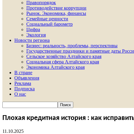
Правопорядок
Противодействие коррупции
Рынок. Экономика, финансы
Семейные ценности
Социальный барометр
Цифра
Экология
Новости региона
Бизнес: реальность, проблемы, перспективы
Государственные праздники и памятные даты Росси
Сельское хозяйство Алтайского края
Социальная сфера Алтайского края
Экономика Алтайского края
В стране
Объявления
Реклама
Подписка
О нас
Плохая кредитная история : как исправит
11.10.2025