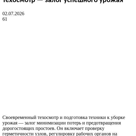
Техосмотр — залог успешного урожая
02.07.2026
61
Своевременный техосмотр и подготовка техники к уборке
урожая — залог минимизации потерь и предотвращения
дорогостоящих простоев. Он включает проверку
герметичности узлов, регулировку рабочих органов на