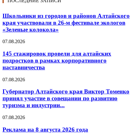
ПОСЛЕДНИЕ ЗАПИСИ
Школьники из городов и районов Алтайского
края участвовали в 26-м фестивале экологов
«Зеленые колокола»
07.08.2026
145 стажировок провели для алтайских
подростков в рамках корпоративного
наставничества
07.08.2026
Губернатор Алтайского края Виктор Томенко
принял участие в совещании по развитию
туризма и индустрии...
07.08.2026
Реклама на 8 августа 2026 года