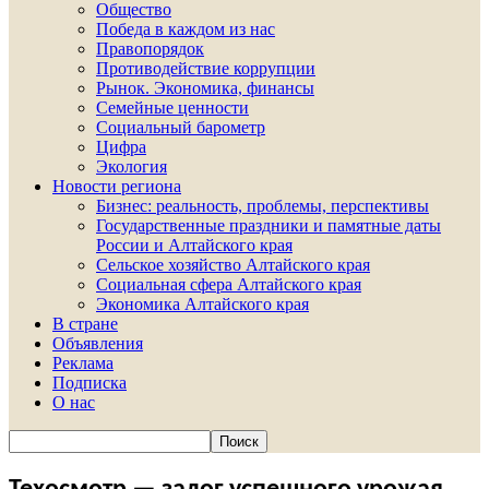
Общество
Победа в каждом из нас
Правопорядок
Противодействие коррупции
Рынок. Экономика, финансы
Семейные ценности
Социальный барометр
Цифра
Экология
Новости региона
Бизнес: реальность, проблемы, перспективы
Государственные праздники и памятные даты
России и Алтайского края
Сельское хозяйство Алтайского края
Социальная сфера Алтайского края
Экономика Алтайского края
В стране
Объявления
Реклама
Подписка
О нас