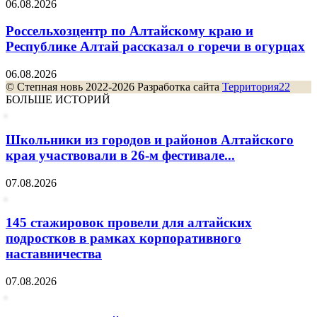
06.08.2026
Россельхозцентр по Алтайскому краю и
Республике Алтай рассказал о горечи в огурцах
06.08.2026
© Степная новь 2022-2026 Разработка сайта
Территория22
БОЛЬШЕ ИСТОРИЙ
Школьники из городов и районов Алтайского
края участвовали в 26-м фестивале...
07.08.2026
145 стажировок провели для алтайских
подростков в рамках корпоративного
наставничества
07.08.2026