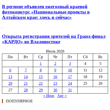
В регионе объявлен ежегодный краевой
фотоконкурс «Национальные проекты в
Алтайском крае: здесь и сейчас»
Открыта регистрация зрителей на Гранд-финал
«КАРДО» во Владивостоке
Июль 2026
Пн
Вт
Ср
Чт
Пт
Сб
Вс
1
2
3
4
5
6
7
8
9
10
11
12
13
14
15
16
17
18
19
20
21
22
23
24
25
26
27
28
29
30
31
« Июн
Авг »
ПОПУЛЯРНОЕ