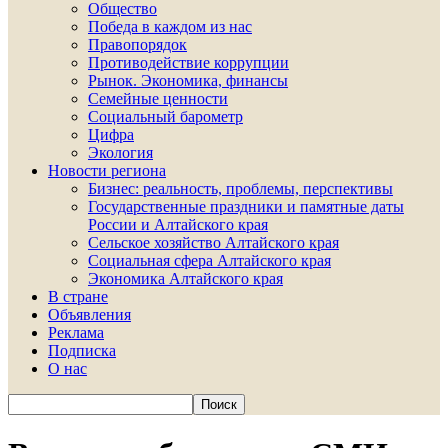
Общество
Победа в каждом из нас
Правопорядок
Противодействие коррупции
Рынок. Экономика, финансы
Семейные ценности
Социальный барометр
Цифра
Экология
Новости региона
Бизнес: реальность, проблемы, перспективы
Государственные праздники и памятные даты
России и Алтайского края
Сельское хозяйство Алтайского края
Социальная сфера Алтайского края
Экономика Алтайского края
В стране
Объявления
Реклама
Подписка
О нас