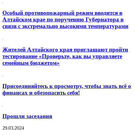
Особый противопожарный режим вводится в
Алтайском крае по поручению Губернатора в
связи с экстремально высокими температурами
Жителей Алтайского края приглашают пройти
тестирование «Проверьте, как вы управляете
семейным бюджетом»
Присоединяйтесь к просмотру, чтобы знать всё о
финансах и обезопасить себя!
Прошли заседания
29.03.2024