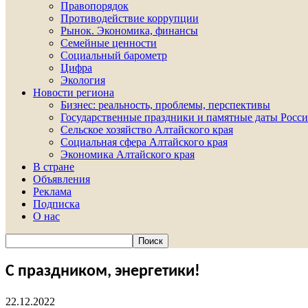
Правопорядок
Противодействие коррупции
Рынок. Экономика, финансы
Семейные ценности
Социальный барометр
Цифра
Экология
Новости региона
Бизнес: реальность, проблемы, перспективы
Государственные праздники и памятные даты Росси
Сельское хозяйство Алтайского края
Социальная сфера Алтайского края
Экономика Алтайского края
В стране
Объявления
Реклама
Подписка
О нас
С праздником, энергетики!
22.12.2022