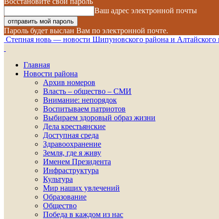
Восстановите свой пароль
Ваш адрес электронной почты
Пароль будет выслан Вам по электронной почте.
Степная новь — новости Шипуновского района и Алтайского 
Главная
Новости района
Архив номеров
Власть – общество – СМИ
Внимание: непорядок
Воспитываем патриотов
Выбираем здоровый образ жизни
Дела крестьянские
Доступная среда
Здравоохранение
Земля, где я живу
Именем Президента
Инфраструктура
Культура
Мир наших увлечений
Образование
Общество
Победа в каждом из нас