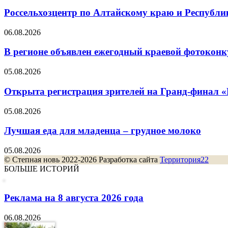
Россельхозцентр по Алтайскому краю и Республик
06.08.2026
В регионе объявлен ежегодный краевой фотоконк
05.08.2026
Открыта регистрация зрителей на Гранд-финал 
05.08.2026
Лучшая еда для младенца – грудное молоко
05.08.2026
© Степная новь 2022-2026 Разработка сайта
Территория22
БОЛЬШЕ ИСТОРИЙ
Реклама на 8 августа 2026 года
06.08.2026