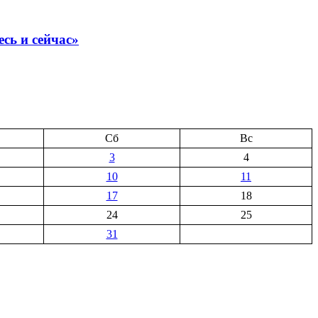
сь и сейчас»
Сб
Вс
3
4
10
11
17
18
24
25
31