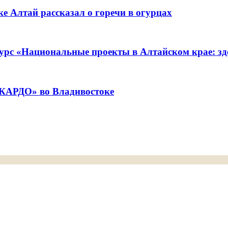
е Алтай рассказал о горечи в огурцах
урс «Национальные проекты в Алтайском крае: зде
«КАРДО» во Владивостоке