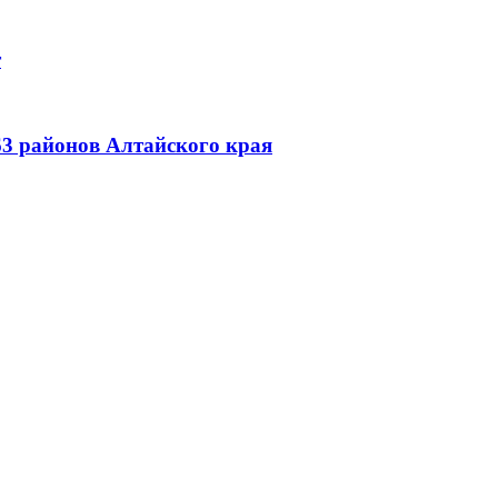
т
63 районов Алтайского края