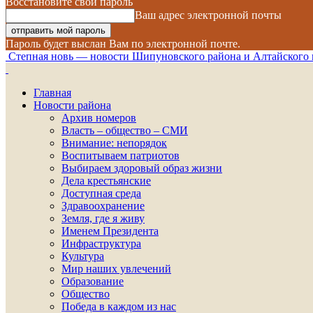
Восстановите свой пароль
Ваш адрес электронной почты
Пароль будет выслан Вам по электронной почте.
Степная новь — новости Шипуновского района и Алтайского 
Главная
Новости района
Архив номеров
Власть – общество – СМИ
Внимание: непорядок
Воспитываем патриотов
Выбираем здоровый образ жизни
Дела крестьянские
Доступная среда
Здравоохранение
Земля, где я живу
Именем Президента
Инфраструктура
Культура
Мир наших увлечений
Образование
Общество
Победа в каждом из нас