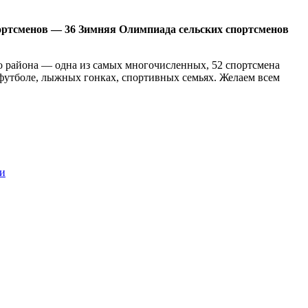
портсменов — 36 Зимняя Олимпиада сельских спортсменов
о района — одна из самых многочисленных, 52 спортсмена
 футболе, лыжных гонках, спортивных семьях. Желаем всем
ти