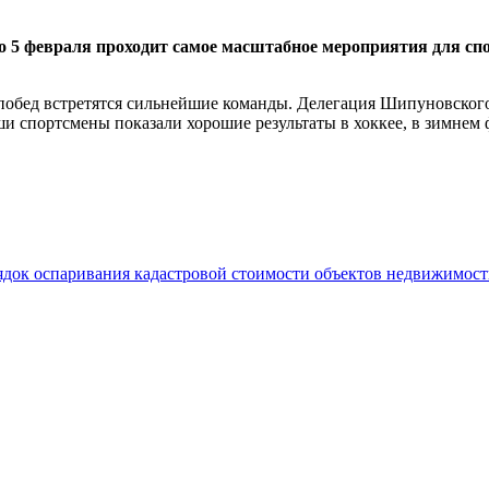
по 5 февраля проходит самое масштабное мероприятия для с
 побед встретятся сильнейшие команды. Делегация Шипуновског
аши спортсмены показали хорошие результаты в хоккее, в зимнем
рядок оспаривания кадастровой стоимости объектов недвижимос