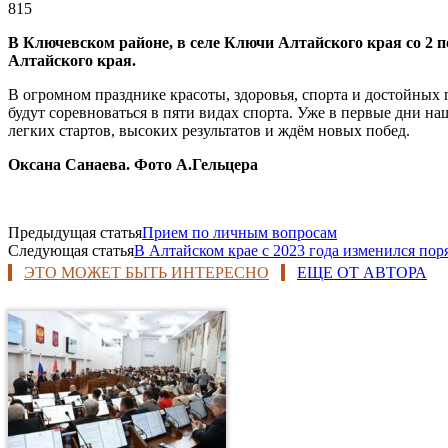
815
В Ключевском районе, в селе Ключи Алтайского края со 2 
Алтайского края.
В огромном празднике красоты, здоровья, спорта и достойных
будут соревноваться в пяти видах спорта. Уже в первые дни н
легких стартов, высоких результатов и ждём новых побед.
Оксана Санаева. Фото А.Гельцера
Предыдущая статья
Прием по личным вопросам
Следующая статья
В Алтайском крае с 2023 года изменился по
ЭТО МОЖЕТ БЫТЬ ИНТЕРЕСНО
ЕЩЕ ОТ АВТОРА