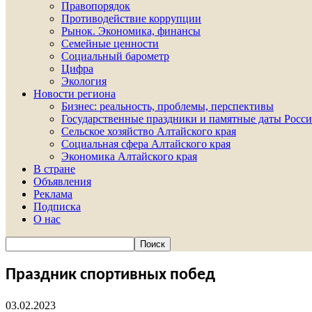
Правопорядок
Противодействие коррупции
Рынок. Экономика, финансы
Семейные ценности
Социальный барометр
Цифра
Экология
Новости региона
Бизнес: реальность, проблемы, перспективы
Государственные праздники и памятные даты Росси
Сельское хозяйство Алтайского края
Социальная сфера Алтайского края
Экономика Алтайского края
В стране
Объявления
Реклама
Подписка
О нас
Праздник спортивных побед
03.02.2023