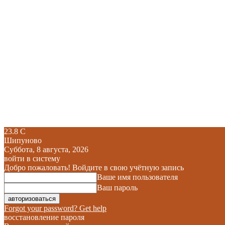
23.8
C
Шипуново
Суббота, 8 августа, 2026
войти в систему
Добро пожаловать! Войдите в свою учётную запись
Ваше имя пользователя
Ваш пароль
Forgot your password? Get help
восстановление пароля