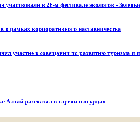
я участвовали в 26-м фестивале экологов «Зелены
ов в рамках корпоративного наставничества
ял участие в совещании по развитию туризма и ин
е Алтай рассказал о горечи в огурцах