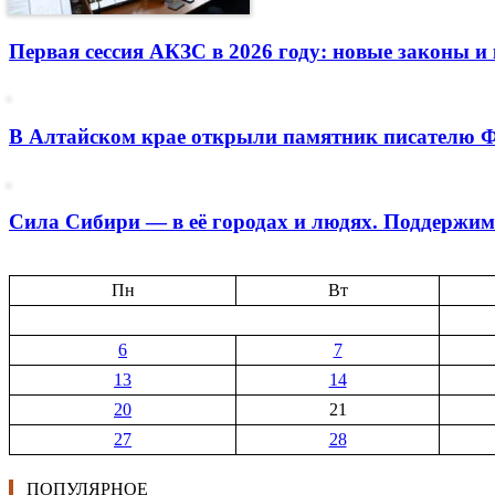
Первая сессия АКЗС в 2026 году: новые законы и
В Алтайском крае открыли памятник писателю Ф
Сила Сибири — в её городах и людях. Поддержи
Пн
Вт
6
7
13
14
20
21
27
28
ПОПУЛЯРНОЕ