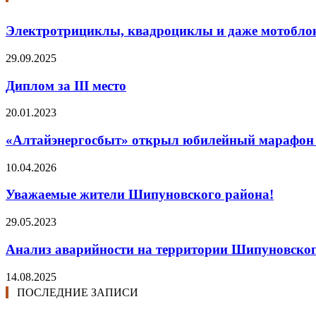
Электротрициклы, квадроциклы и даже мотобло
29.09.2025
Диплом за III место
20.01.2023
«Алтайэнергосбыт» открыл юбилейный марафон «2
10.04.2026
Уважаемые жители Шипуновского района!
29.05.2023
Анализ аварийности на территории Шипуновского
14.08.2025
ПОСЛЕДНИЕ ЗАПИСИ