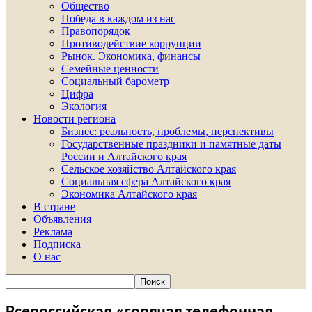
Общество
Победа в каждом из нас
Правопорядок
Противодействие коррупции
Рынок. Экономика, финансы
Семейные ценности
Социальный барометр
Цифра
Экология
Новости региона
Бизнес: реальность, проблемы, перспективы
Государственные праздники и памятные даты
России и Алтайского края
Сельское хозяйство Алтайского края
Социальная сфера Алтайского края
Экономика Алтайского края
В стране
Объявления
Реклама
Подписка
О нас