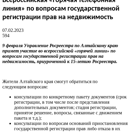
Всероссийская «горячая телефонная
линия» по вопросам государственной
регистрации прав на недвижимость
07.02.2023
594
9 февраля
Управление Росреестра по Алтайскому краю
прим
е
т участие во
в
сероссийской «горячей линии»
по
вопросам государственной регистрации прав на
недвижимость, приуроченной к 15-летию Росреестра
.
Жители Алтайского края смогут обратиться по
следующим вопросам:
консультации по конкретному пакету документов (срок
регистрации, в том числе после представления
дополнительных документов; стадия регистрации,
принятое решение, вопросы, связанные с движением
пакета и т.д.);
консультации по вопросам оснований приостановления
государственной регистрации прав либо отказа в их