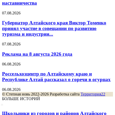
наставничества
07.08.2026
Губернатор Алтайского края Виктор Томенко
принял участие в совещании по развитию
туризма и индустрии...
07.08.2026
Реклама на 8 августа 2026 года
06.08.2026
Россельхозцентр по Алтайскому краю и
Республике Алтай рассказал о горечи в огурцах
06.08.2026
© Степная новь 2022-2026 Разработка сайта
Территория22
БОЛЬШЕ ИСТОРИЙ
Школьники из городов и районов Алтайского