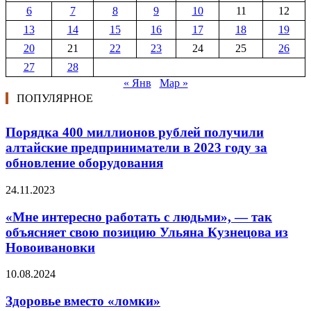
6
7
8
9
10
11
12
13
14
15
16
17
18
19
20
21
22
23
24
25
26
27
28
« Янв
Мар »
ПОПУЛЯРНОЕ
Порядка 400 миллионов рублей получили
алтайские предприниматели в 2023 году за
обновление оборудования
24.11.2023
«Мне интересно работать с людьми», — так
объясняет свою позицию Ульяна Кузнецова из
Новоивановки
10.08.2024
Здоровье вместо «ломки»