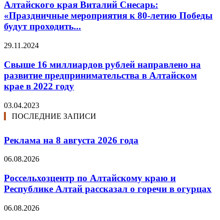
Алтайского края Виталий Снесарь:
«Праздничные мероприятия к 80-летию Победы
будут проходить...
29.11.2024
Свыше 16 миллиардов рублей направлено на
развитие предпринимательства в Алтайском
крае в 2022 году
03.04.2023
ПОСЛЕДНИЕ ЗАПИСИ
Реклама на 8 августа 2026 года
06.08.2026
Россельхозцентр по Алтайскому краю и
Республике Алтай рассказал о горечи в огурцах
06.08.2026