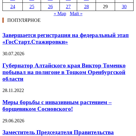
24
25
26
27
28
29
30
« Мар
Май »
ПОПУЛЯРНОЕ
Завершается регистрация на федеральный этап
«ГосСтарт.Стажировки»
30.07.2026
Губернатор Алтайского края Виктор Томенко
побывал на полигоне в Тоцком Оренбургской
области
28.11.2022
Меры борьбы с инвазивным растением –
борщевиком Сосновского!
29.06.2026
Заместитель Председателя Правительства