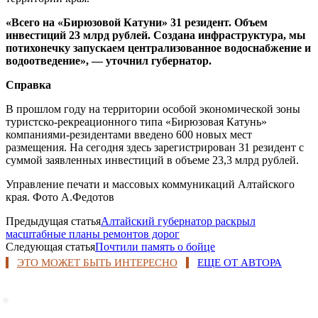
«Всего на «Бирюзовой Катуни» 31 резидент. Объем
инвестиций 23 млрд рублей. Создана инфраструктура, мы
потихонечку запускаем централизованное водоснабжение и
водоотведение», — уточнил губернатор.
Справка
В прошлом году на территории особой экономической зоны
туристско-рекреационного типа «Бирюзовая Катунь»
компаниями-резидентами введено 600 новых мест
размещения. На сегодня здесь зарегистрирован 31 резидент с
суммой заявленных инвестиций в объеме 23,3 млрд рублей.
Управление печати и массовых коммуникаций Алтайского
края. Фото А.Федотов
Предыдущая статья
Алтайский губернатор раскрыл
масштабные планы ремонтов дорог
Следующая статья
Почтили память о бойце
ЭТО МОЖЕТ БЫТЬ ИНТЕРЕСНО
ЕЩЕ ОТ АВТОРА