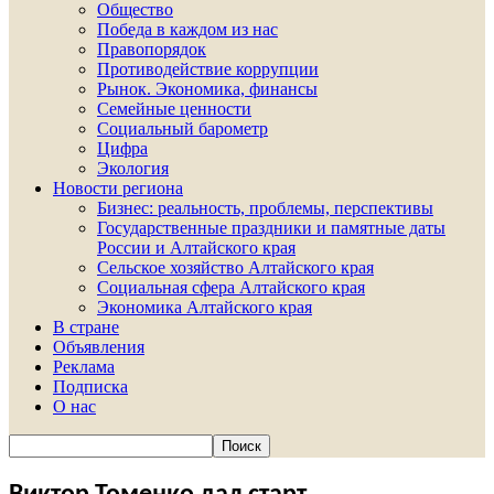
Общество
Победа в каждом из нас
Правопорядок
Противодействие коррупции
Рынок. Экономика, финансы
Семейные ценности
Социальный барометр
Цифра
Экология
Новости региона
Бизнес: реальность, проблемы, перспективы
Государственные праздники и памятные даты
России и Алтайского края
Сельское хозяйство Алтайского края
Социальная сфера Алтайского края
Экономика Алтайского края
В стране
Объявления
Реклама
Подписка
О нас