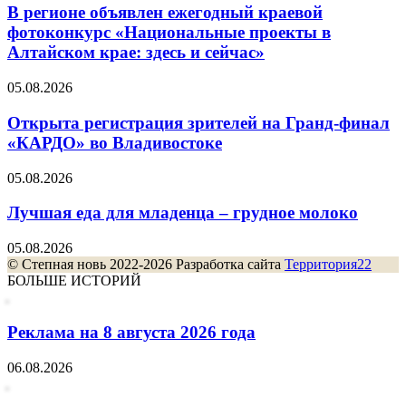
В регионе объявлен ежегодный краевой
фотоконкурс «Национальные проекты в
Алтайском крае: здесь и сейчас»
05.08.2026
Открыта регистрация зрителей на Гранд-финал
«КАРДО» во Владивостоке
05.08.2026
Лучшая еда для младенца – грудное молоко
05.08.2026
© Степная новь 2022-2026 Разработка сайта
Территория22
БОЛЬШЕ ИСТОРИЙ
Реклама на 8 августа 2026 года
06.08.2026