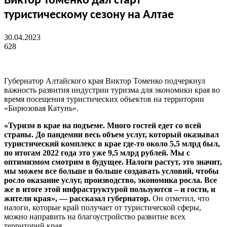
Виктор Томенко дал старт
туристическому сезону на Алтае
30.04.2023
628
Губернатор Алтайского края Виктор Томенко подчеркнул
важность развития индустрии туризма для экономики края во
время посещения туристических объектов на территории
«Бирюзовая Катунь».
«Туризм в крае на подъеме. Много гостей едет со всей
страны. До пандемии весь объем услуг, который оказывал
туристический комплекс в крае где-то около 5,5 млрд был,
по итогам 2022 года это уже 9,5 млрд рублей. Мы с
оптимизмом смотрим в будущее. Налоги растут, это значит,
мы можем все больше и больше создавать условий, чтобы
росло оказание услуг, производство, экономика росла. Все
же в итоге этой инфраструктурой пользуются – и гости, и
жители края», — рассказал губернатор.
Он отметил, что
налоги, которые край получает от туристической сферы,
можно направить на благоустройство развитие всех
территорий края.