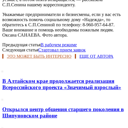
С.П.Сенина нашему корреспонденту.
Уважаемые предприниматели и бизнесмены, если у вас есть
возможность помочь социальному дому «Надежда», то
обратитесь к С.П.Сениной по телефону: 8-960-957-64-87.
Ваше внимание и помощь необходимы пожилым людям.
Оксана САНАЕВА. Фото автора.
Предыдущая статья
В рабочем режиме
Следующая статья
Стартовал прием заявок
ЭТО МОЖЕТ БЫТЬ ИНТЕРЕСНО
ЕЩЕ ОТ АВТОРА
В Алтайском крае продолжается реализация
Всероссийского проекта «Значимый взрослый»
Открылся центр общения старшего поколения в
Шипуновском районе