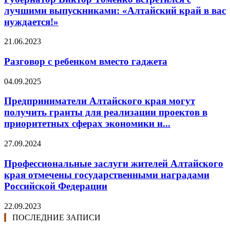
лучшими выпускниками: «Алтайский край в вас
нуждается!»
21.06.2023
Разговор с ребенком вместо гаджета
04.09.2025
Предприниматели Алтайского края могут
получить гранты для реализации проектов в
приоритетных сферах экономики и...
27.09.2024
Профессиональные заслуги жителей Алтайского
края отмечены государственными наградами
Российской Федерации
22.09.2023
ПОСЛЕДНИЕ ЗАПИСИ