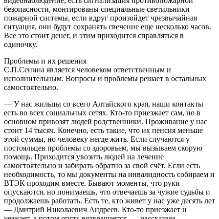
видеонаблюдение, есть сигнализация противопожарной
безопасности, монтированы специальные светильники
пожарной системы, если вдруг произойдет чрезвычайная
ситуация, они будут сохранять свечение еще несколько часов.
Все это стоит денег, и этим приходится справляться в
одиночку.
Проблемы и их решения
С.П.Сенина является человеком ответственным и
исполнительным. Вопросы и проблемы решает в остальных
самостоятельно.
— У нас жильцы со всего Алтайского края, наши контакты
есть во всех социальных сетях. Кто-то приезжает сам, но в
основном привозят людей родственники. Проживание у нас
стоит 14 тысяч. Конечно, есть такие, что их пенсия меньше
этой суммы, но человеку негде жить. Если случаются у
постояльцев проблемы со здоровьем, мы вызываем скорую
помощь. Приходится увозить людей на лечение
самостоятельно и забирать обратно за свой счёт. Если есть
необходимость, то мы документы на инвалидность собираем и
ВТЭК проходим вместе. Бывают моменты, что руки
опускаются, но понимаешь, что отвечаешь за чужие судьбы и
продолжаешь работать. Есть те, кто живет у нас уже десять лет
— Дмитрий Николаевич Андреев. Кто-то приезжает и
уезжает, а потом опять возвращается, — рассказала