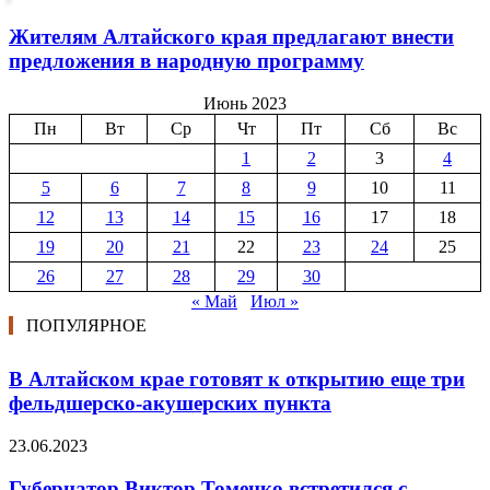
Жителям Алтайского края предлагают внести
предложения в народную программу
Июнь 2023
Пн
Вт
Ср
Чт
Пт
Сб
Вс
1
2
3
4
5
6
7
8
9
10
11
12
13
14
15
16
17
18
19
20
21
22
23
24
25
26
27
28
29
30
« Май
Июл »
ПОПУЛЯРНОЕ
В Алтайском крае готовят к открытию еще три
фельдшерско-акушерских пункта
23.06.2023
Губернатор Виктор Томенко встретился с