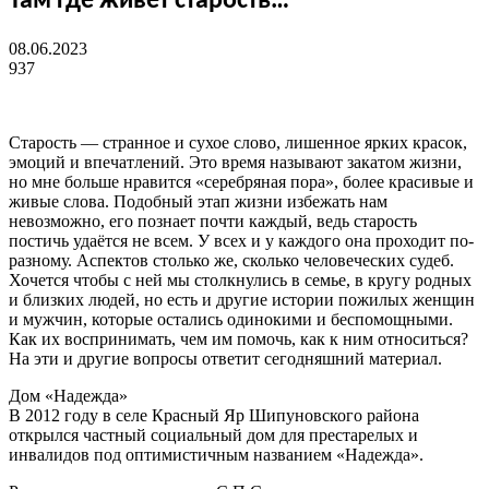
Там где живет старость…
08.06.2023
937
Старость — странное и сухое слово, лишенное ярких красок,
эмоций и впечатлений. Это время называют закатом жизни,
но мне больше нравится «серебряная пора», более красивые и
живые слова. Подобный этап жизни избежать нам
невозможно, его познает почти каждый, ведь старость
постичь удаётся не всем. У всех и у каждого она проходит по-
разному. Аспектов столько же, сколько человеческих судеб.
Хочется чтобы с ней мы столкнулись в семье, в кругу родных
и близких людей, но есть и другие истории пожилых женщин
и мужчин, которые остались одинокими и беспомощными.
Как их воспринимать, чем им помочь, как к ним относиться?
На эти и другие вопросы ответит сегодняшний материал.
Дом «Надежда»
В 2012 году в селе Красный Яр Шипуновского района
открылся частный социальный дом для престарелых и
инвалидов под оптимистичным названием «Надежда».