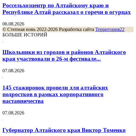
Россельхозцентр по Алтайскому краю и
Республике Алтай рассказал о горечи в огурцах
06.08.2026
© Степная новь 2022-2026 Разработка сайта
Территория22
БОЛЬШЕ ИСТОРИЙ
Школьники из городов и районов Алтайского
края участвовали в 26-м фестивале...
07.08.2026
145 стажировок провели для алтайских
подростков в рамках корпоративного
наставничества
07.08.2026
Губернатор Алтайского края Виктор Томенко