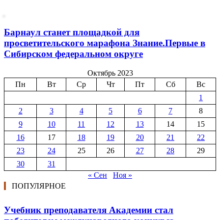
Барнаул станет площадкой для
просветительского марафона Знание.Первые в
Сибирском федеральном округе
Октябрь 2023
Пн
Вт
Ср
Чт
Пт
Сб
Вс
1
2
3
4
5
6
7
8
9
10
11
12
13
14
15
16
17
18
19
20
21
22
23
24
25
26
27
28
29
30
31
« Сен
Ноя »
ПОПУЛЯРНОЕ
Учебник преподавателя Академии стал