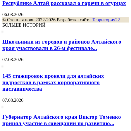
Республике Алтай рассказал о горечи в огурцах
06.08.2026
© Степная новь 2022-2026 Разработка сайта
Территория22
БОЛЬШЕ ИСТОРИЙ
Школьники из городов и районов Алтайского
края участвовали в 26-м фестивале...
07.08.2026
145 стажировок провели для алтайских
подростков в рамках корпоративного
наставничества
07.08.2026
Губернатор Алтайского края Виктор Томенко
принял участие в совещании по развитию...