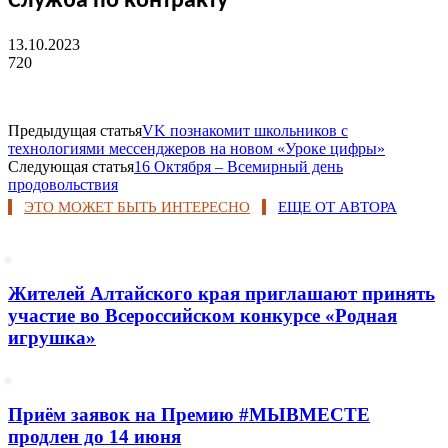
Служба по контракту
13.10.2023
720
Предыдущая статья
VK познакомит школьников с
технологиями мессенджеров на новом «Уроке цифры»
Следующая статья
16 Октября – Всемирный день
продовольствия
ЭТО МОЖЕТ БЫТЬ ИНТЕРЕСНО
ЕЩЕ ОТ АВТОРА
Жителей Алтайского края приглашают принять
участие во Всероссийском конкурсе «Родная
игрушка»
Приём заявок на Премию #МЫВМЕСТЕ
продлен до 14 июня