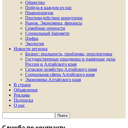
Общество
Победа в каждом из нас
Правопорядок
Противодействие коррупции
Рынок. Экономика, финансы
Семейные ценности
Социальный барометр
Цифра
Экология
Новости региона
Бизнес: реальность, проблемы, перспективы
Государственные праздники и памятные даты
России и Алтайского края
Сельское хозяйство Алтайского края
Социальная сфера Алтайского края
Экономика Алтайского края
В стране
Объявления
Реклама
Подписка
О нас