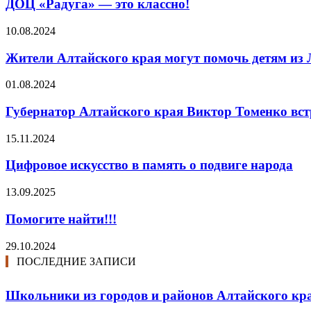
ДОЦ «Радуга» — это классно!
10.08.2024
Жители Алтайского края могут помочь детям из 
01.08.2024
Губернатор Алтайского края Виктор Томенко вст
15.11.2024
Цифровое искусство в память о подвиге народа
13.09.2025
Помогите найти!!!
29.10.2024
ПОСЛЕДНИЕ ЗАПИСИ
Школьники из городов и районов Алтайского кра