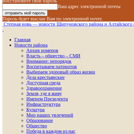
Восстановите свой пароль
Ваш адрес электронной почты
Пароль будет выслан Вам по электронной почте.
Степная новь — новости Шипуновского района и Алтайского 
Главная
Новости района
Архив номеров
Власть – общество – СМИ
Внимание: непорядок
Воспитываем патриотов
Выбираем здоровый образ жизни
Дела крестьянские
Доступная среда
Здравоохранение
Земля, где я живу
Именем Президента
Инфраструктура
Культура
Мир наших увлечений
Образование
Общество
Победа в каждом из нас