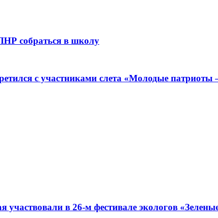
ЛНР собраться в школу
ретился с участниками слета «Молодые патриоты
я участвовали в 26-м фестивале экологов «Зелены