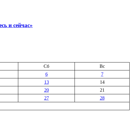
сь и сейчас»
Сб
Вс
6
7
13
14
20
21
27
28