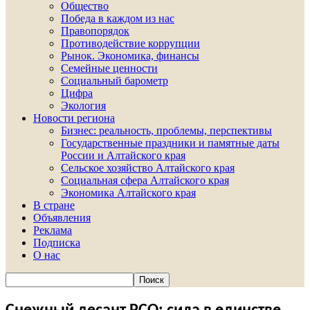
Общество
Победа в каждом из нас
Правопорядок
Противодействие коррупции
Рынок. Экономика, финансы
Семейные ценности
Социальный барометр
Цифра
Экология
Новости региона
Бизнес: реальность, проблемы, перспективы
Государственные праздники и памятные даты
России и Алтайского края
Сельское хозяйство Алтайского края
Социальная сфера Алтайского края
Экономика Алтайского края
В стране
Объявления
Реклама
Подписка
О нас