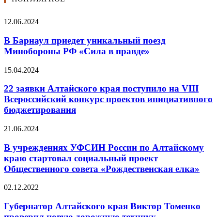
12.06.2024
В Барнаул приедет уникальный поезд
Минобороны РФ «Сила в правде»
15.04.2024
22 заявки Алтайского края поступило на VIII
Всероссийский конкурс проектов инициативного
бюджетирования
21.06.2024
В учреждениях УФСИН России по Алтайскому
краю стартовал социальный проект
Общественного совета «Рождественская елка»
02.12.2022
Губернатор Алтайского края Виктор Томенко
проверил новую дорожную технику