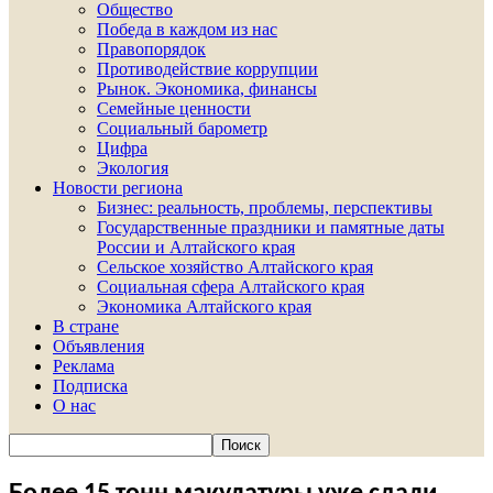
Общество
Победа в каждом из нас
Правопорядок
Противодействие коррупции
Рынок. Экономика, финансы
Семейные ценности
Социальный барометр
Цифра
Экология
Новости региона
Бизнес: реальность, проблемы, перспективы
Государственные праздники и памятные даты
России и Алтайского края
Сельское хозяйство Алтайского края
Социальная сфера Алтайского края
Экономика Алтайского края
В стране
Объявления
Реклама
Подписка
О нас