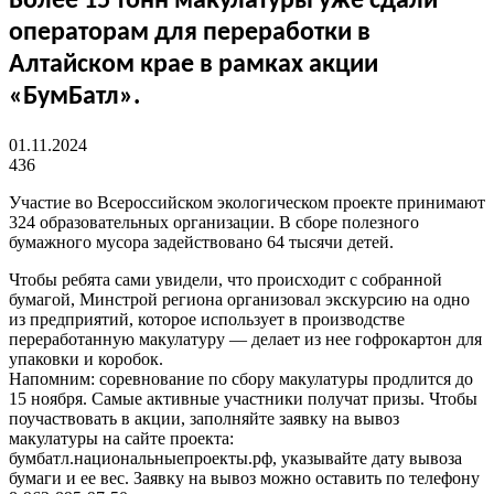
Более 15 тонн макулатуры уже сдали
операторам для переработки в
Алтайском крае в рамках акции
«БумБатл».
01.11.2024
436
Участие во Всероссийском экологическом проекте принимают
324 образовательных организации. В сборе полезного
бумажного мусора задействовано 64 тысячи детей.
Чтобы ребята сами увидели, что происходит с собранной
бумагой, Минстрой региона организовал экскурсию на одно
из предприятий, которое использует в производстве
переработанную макулатуру — делает из нее гофрокартон для
упаковки и коробок.
Напомним: соревнование по сбору макулатуры продлится до
15 ноября. Самые активные участники получат призы. Чтобы
поучаствовать в акции, заполняйте заявку на вывоз
макулатуры на сайте проекта:
бумбатл.национальныепроекты.рф, указывайте дату вывоза
бумаги и ее вес. Заявку на вывоз можно оставить по телефону