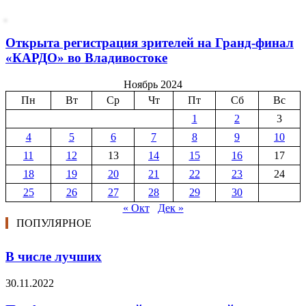
Открыта регистрация зрителей на Гранд-финал
«КАРДО» во Владивостоке
Ноябрь 2024
Пн
Вт
Ср
Чт
Пт
Сб
Вс
1
2
3
4
5
6
7
8
9
10
11
12
13
14
15
16
17
18
19
20
21
22
23
24
25
26
27
28
29
30
« Окт
Дек »
ПОПУЛЯРНОЕ
В числе лучших
30.11.2022