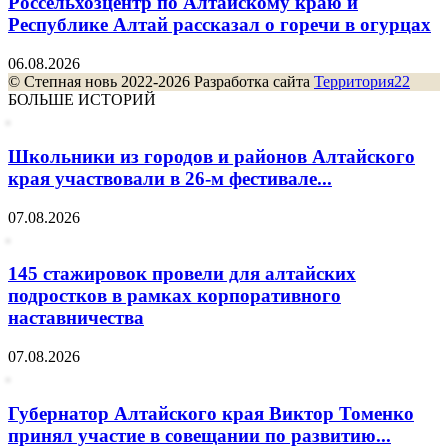
Россельхозцентр по Алтайскому краю и
Республике Алтай рассказал о горечи в огурцах
06.08.2026
© Степная новь 2022-2026 Разработка сайта
Территория22
БОЛЬШЕ ИСТОРИЙ
Школьники из городов и районов Алтайского
края участвовали в 26-м фестивале...
07.08.2026
145 стажировок провели для алтайских
подростков в рамках корпоративного
наставничества
07.08.2026
Губернатор Алтайского края Виктор Томенко
принял участие в совещании по развитию...