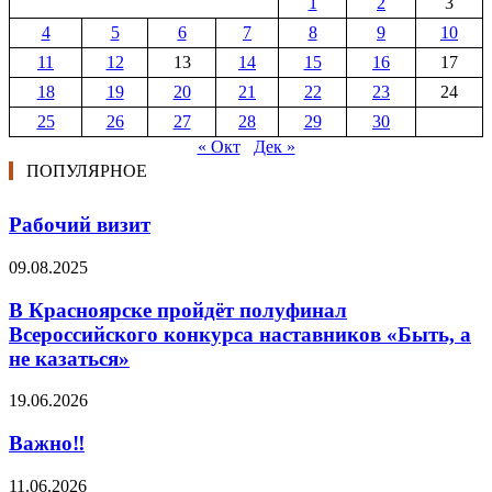
1
2
3
4
5
6
7
8
9
10
11
12
13
14
15
16
17
18
19
20
21
22
23
24
25
26
27
28
29
30
« Окт
Дек »
ПОПУЛЯРНОЕ
Рабочий визит
09.08.2025
В Красноярске пройдёт полуфинал
Всероссийского конкурса наставников «Быть, а
не казаться»
19.06.2026
Важно‼️
11.06.2026