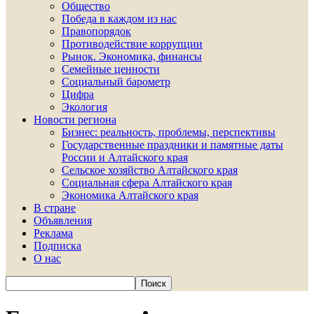
Общество
Победа в каждом из нас
Правопорядок
Противодействие коррупции
Рынок. Экономика, финансы
Семейные ценности
Социальный барометр
Цифра
Экология
Новости региона
Бизнес: реальность, проблемы, перспективы
Государственные праздники и памятные даты
России и Алтайского края
Сельское хозяйство Алтайского края
Социальная сфера Алтайского края
Экономика Алтайского края
В стране
Объявления
Реклама
Подписка
О нас