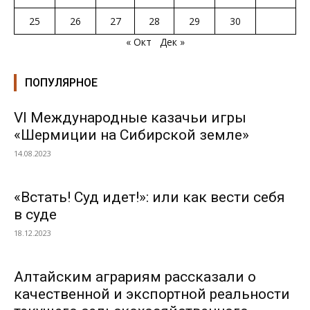
25
26
27
28
29
30
« Окт
Дек »
ПОПУЛЯРНОЕ
VI Международные казачьи игры
«Шермиции на Сибирской земле»
14.08.2023
«Встать! Суд идет!»: или как вести себя
в суде
18.12.2023
Алтайским аграриям рассказали о
качественной и экспортной реальности