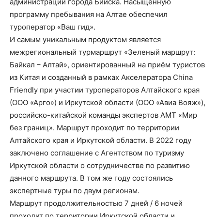
администрации города Бийска. Насыщенную
программу пребывания на Алтае обеспечил
туроператор «Ваш гид».
И самым уникальным продуктом является
межрегиональный турмаршрут «Зеленый маршрут:
Байкал – Алтай», ориентированный на приём туристов
из Китая и созданный в рамках Акселератора China
Friendly при участии туроператоров Алтайского края
(ООО «Арго») и Иркутской области (ООО «Авиа Вояж»),
российско-китайской команды экспертов АМТ «Мир
без границ». Маршрут проходит по территории
Алтайского края и Иркутской области. В 2022 году
заключено соглашение с Агентством по туризму
Иркутской области о сотрудничестве по развитию
данного маршрута. В том же году состоялись
экспертные туры по двум регионам.
Маршрут продолжительностью 7 дней / 6 ночей
проходит по территории Иркутской области и