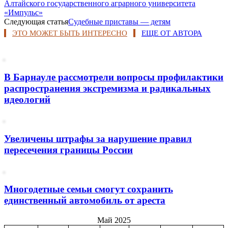
Алтайского государственного аграрного университета
«Импульс»
Следующая статья
Судебные приставы — детям
ЭТО МОЖЕТ БЫТЬ ИНТЕРЕСНО
ЕЩЕ ОТ АВТОРА
В Барнауле рассмотрели вопросы профилактики
распространения экстремизма и радикальных
идеологий
Увеличены штрафы за нарушение правил
пересечения границы России
Многодетные семьи смогут сохранить
единственный автомобиль от ареста
Май 2025