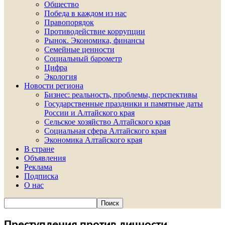
Общество
Победа в каждом из нас
Правопорядок
Противодействие коррупции
Рынок. Экономика, финансы
Семейные ценности
Социальный барометр
Цифра
Экология
Новости региона
Бизнес: реальность, проблемы, перспективы
Государственные праздники и памятные даты
России и Алтайского края
Сельское хозяйство Алтайского края
Социальная сфера Алтайского края
Экономика Алтайского края
В стране
Объявления
Реклама
Подписка
О нас