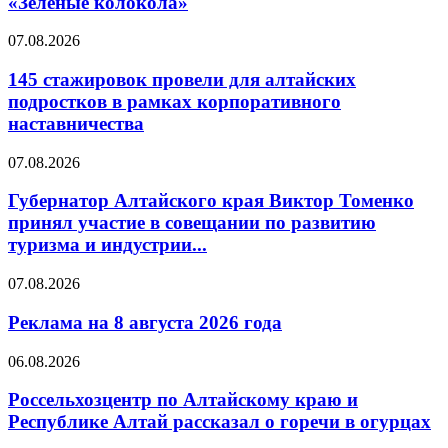
«Зеленые колокола»
07.08.2026
145 стажировок провели для алтайских
подростков в рамках корпоративного
наставничества
07.08.2026
Губернатор Алтайского края Виктор Томенко
принял участие в совещании по развитию
туризма и индустрии...
07.08.2026
Реклама на 8 августа 2026 года
06.08.2026
Россельхозцентр по Алтайскому краю и
Республике Алтай рассказал о горечи в огурцах