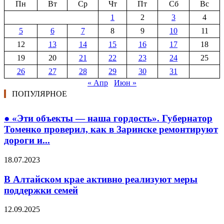
Пн
Вт
Ср
Чт
Пт
Сб
Вс
1
2
3
4
5
6
7
8
9
10
11
12
13
14
15
16
17
18
19
20
21
22
23
24
25
26
27
28
29
30
31
« Апр
Июн »
ПОПУЛЯРНОЕ
● «Эти объекты — наша гордость». Губернатор
Томенко проверил, как в Заринске ремонтируют
дороги и...
18.07.2023
В Алтайском крае активно реализуют меры
поддержки семей
12.09.2025