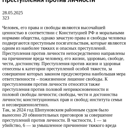
Преступления против личности
28.05.2025
323
Человек, его права и свободы являются высочайшей
ценностью в соответствии с Конституцией РФ и моральными
нормами общества, однако зачастую права и свободы человека
подвергаются преступным посягательствам, которые являются
одним из наиболее тяжких и опасных преступлений.
Преступления против личности непосредственно направлены
на причинение вреда человеку, его жизни, здоровью, свободе,
чести, достоинству. Преступления против жизни и здоровья
отнесены к категории преступлений особой тяжести, за
совершение которых законом предусмотрена наибольшая мера
ответственности – пожизненное лишение свободы. К
преступлениям против личности относятся также
преступления против половой неприкосновенности и
половой свободы личности; свободы, чести и достоинства
личности; конституционных прав и свобод; института семьи
и несовершеннолетних.
Так, за 2024 год Шипуновским районным судом было
вынесено 20 обвинительных приговоров за совершение
преступлений против личности. В частности, 1 — за
убийство, 6 — за умышленное причинение тяжкого вреда