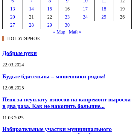
6
7
8
9
10
11
12
13
14
15
16
17
18
19
20
21
22
23
24
25
26
27
28
29
30
« Мар
Май »
ПОПУЛЯРНОЕ
Добрые руки
22.03.2024
Будьте бдительны – мошенники рядом!
12.08.2025
Пеня за неуплату взносов на капремонт выросла
в два раза. Как не накопить большие...
11.03.2025
Избирательные участки муниципального