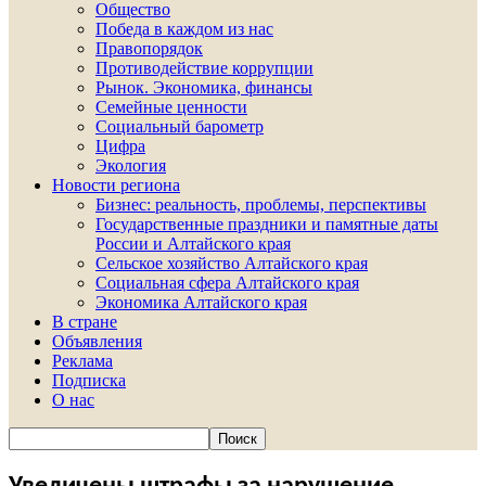
Общество
Победа в каждом из нас
Правопорядок
Противодействие коррупции
Рынок. Экономика, финансы
Семейные ценности
Социальный барометр
Цифра
Экология
Новости региона
Бизнес: реальность, проблемы, перспективы
Государственные праздники и памятные даты
России и Алтайского края
Сельское хозяйство Алтайского края
Социальная сфера Алтайского края
Экономика Алтайского края
В стране
Объявления
Реклама
Подписка
О нас