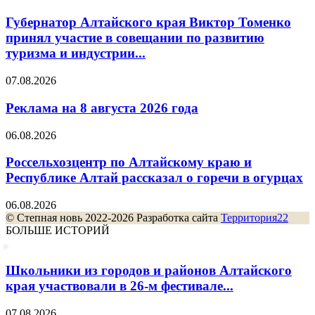
Губернатор Алтайского края Виктор Томенко
принял участие в совещании по развитию
туризма и индустрии...
07.08.2026
Реклама на 8 августа 2026 года
06.08.2026
Россельхозцентр по Алтайскому краю и
Республике Алтай рассказал о горечи в огурцах
06.08.2026
© Степная новь 2022-2026 Разработка сайта
Территория22
БОЛЬШЕ ИСТОРИЙ
Школьники из городов и районов Алтайского
края участвовали в 26-м фестивале...
07.08.2026