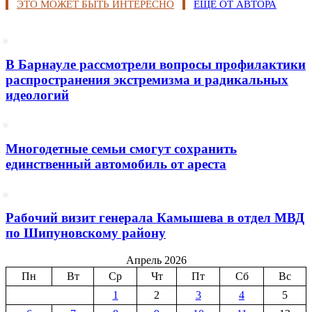
ЭТО МОЖЕТ БЫТЬ ИНТЕРЕСНО
ЕЩЕ ОТ АВТОРА
В Барнауле рассмотрели вопросы профилактики
распространения экстремизма и радикальных
идеологий
Многодетные семьи смогут сохранить
единственный автомобиль от ареста
Рабочий визит генерала Камышева в отдел МВД
по Шипуновскому району
Апрель 2026
Пн
Вт
Ср
Чт
Пт
Сб
Вс
1
2
3
4
5