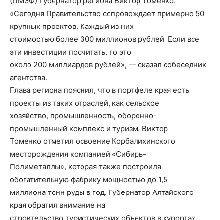
(ПМЭФ) Губернатор региона Виктор Томенко.
«Сегодня Правительство сопровождает примерно 50
крупных проектов. Каждый из них
стоимостью более 300 миллионов рублей. Если все
эти инвестиции посчитать, то это
около 200 миллиардов рублей», — сказал собеседник
агентства.
Глава региона пояснил, что в портфеле края есть
проекты из таких отраслей, как сельское
хозяйство, промышленность, оборонно-
промышленный комплекс и туризм. Виктор
Томенко отметил освоение Корбалихинского
месторождения компанией «Сибирь-
Полиметаллы», которая также построила
обогатительную фабрику мощностью до 1,5
миллиона тонн руды в год. Губернатор Алтайского
края обратил внимание на
строительство туристических объектов в курортах