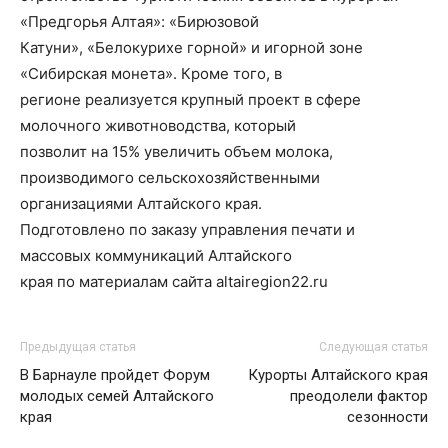
«Предгорья Алтая»: «Бирюзовой
Катуни», «Белокурихе горной» и игорной зоне
«Сибирская монета». Кроме того, в
регионе реализуется крупный проект в сфере
молочного животноводства, который
позволит на 15% увеличить объем молока,
производимого сельскохозяйственными
организациями Алтайского края.
Подготовлено по заказу управления печати и
массовых коммуникаций Алтайского
края по материалам сайта altairegion22.ru
Предыдущая статья
Следующая статья
В Барнауле пройдет Форум
Курорты Алтайского края
молодых семей Алтайского
преодолели фактор
края
сезонности