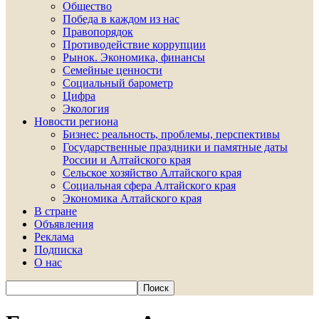
Общество
Победа в каждом из нас
Правопорядок
Противодействие коррупции
Рынок. Экономика, финансы
Семейные ценности
Социальный барометр
Цифра
Экология
Новости региона
Бизнес: реальность, проблемы, перспективы
Государственные праздники и памятные даты
России и Алтайского края
Сельское хозяйство Алтайского края
Социальная сфера Алтайского края
Экономика Алтайского края
В стране
Объявления
Реклама
Подписка
О нас