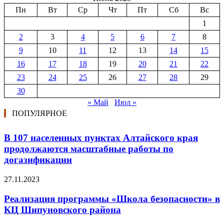
Пн
Вт
Ср
Чт
Пт
Сб
Вс
1
2
3
4
5
6
7
8
9
10
11
12
13
14
15
16
17
18
19
20
21
22
23
24
25
26
27
28
29
30
« Май
Июл »
ПОПУЛЯРНОЕ
В 107 населенных пунктах Алтайского края
продолжаются масштабные работы по
догазификации
27.11.2023
Реализация программы «Школа безопасности» в
КЦ Шипуновского района