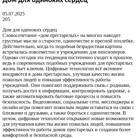
Дом для одиноких сердец
05.07.2025
205
Дом для одиноких сердец
Словосочетание «дом престарелых» на многих наводит
грустные мысли о старости, одиночестве и пресной похлебке.
Действительно, когда-то подобная безрадостная картина
встречалась повсеместно в учреждениях для пенсионеров.
Однако сегодня эта тенденция постепенно уходит в прошлое,
ведь в современных подобных учреждениях для престарелых
жизнь бьет ключом. Цифровые технологии всё активнее
внедряются в дома престарелых, улучшая качество жизни
пожилых людей и повышая эффективность работы
учреждений. Они помогают поддерживать связь с родными,
получать доступ к информации, контролировать здоровье, а
также автоматизировать бытовые процессы и повысить
безопасность. Видеозвонки, социальные сети, мессенджеры и
онлайн-игры помогают пожилым людям оставаться на связи с
близкими и друзьями, а также бороться с одиночеством. В
целом, цифровые технологии открывают новые возможности
для улучшения качества жизни пожилых людей, повышения
эффективности работы домов престарелых и создания более
комфортной и безопасной среды.