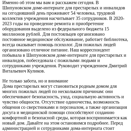
Именно об этом мы вам и расскажем сегодня. В
Шипуновском доме-интернате для престарелых и инвалидов
на сегодняшний день проживают 54 человека, трудовой
коллектив учреждения насчитывает 35 сотрудников. В 2020-
2023 годы на проведение ремонта и приобретение
оборудования выделено из федерального бюджета 15
миллионов рублей. Для постояльцев организовано
постоянное медицинское обслуживание, работает библиотека,
всегда оказывает помощь психолог. Для пожилых людей
организовано отличное питание. Наш корреспондент
побывала в Шипуновском доме-интернате для престарелых и
инвалидов, побеседовала с пожилыми людьми и
сотрудниками учреждения. Руководит учреждением Дмитрий
Витальевич Куликов.
Не только забота, но и внимание
Дома престарелых могут становиться родным домом для
многих пожилых людей по нескольким причинам: они
обеспечивают безопасность, уход, социальную активность и
чувство общности. Отсутствие одиночества, возможность
общения со сверстниками и персоналом, а также организация
досуга и медицинской помощи способствуют созданию
комфортной и безопасной среды, которая воспринимается как
новый дом. Давайте на этом остановимся подробнее. Перед
администрацией и сотрудниками дома-интерната стоит