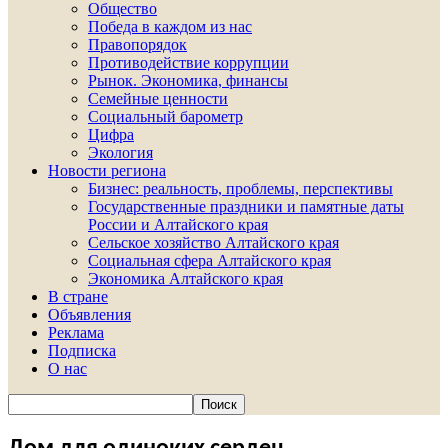
Общество
Победа в каждом из нас
Правопорядок
Противодействие коррупции
Рынок. Экономика, финансы
Семейные ценности
Социальный барометр
Цифра
Экология
Новости региона
Бизнес: реальность, проблемы, перспективы
Государственные праздники и памятные даты
России и Алтайского края
Сельское хозяйство Алтайского края
Социальная сфера Алтайского края
Экономика Алтайского края
В стране
Объявления
Реклама
Подписка
О нас