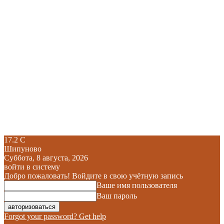
17.2
C
Шипуново
Суббота, 8 августа, 2026
войти в систему
Добро пожаловать! Войдите в свою учётную запись
Ваше имя пользователя
Ваш пароль
Forgot your password? Get help