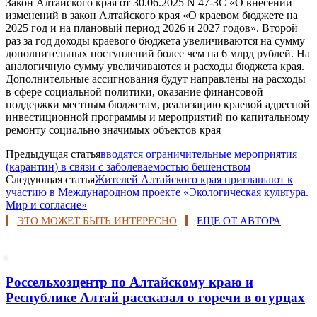
Закон Алтайского края от 30.06.2025 N 47-ЗС «О внесении
изменений в закон Алтайского края «О краевом бюджете на
2025 год и на плановый период 2026 и 2027 годов». Второй
раз за год доходы краевого бюджета увеличиваются на сумму
дополнительных поступлений более чем на 6 млрд рублей. На
аналогичную сумму увеличиваются и расходы бюджета края.
Дополнительные ассигнования будут направлены на расходы
в сфере социальной политики, оказание финансовой
поддержки местным бюджетам, реализацию краевой адресной
инвестиционной программы и мероприятий по капитальному
ремонту социально значимых объектов края
Предыдущая статья
вводятся ограничительные мероприятия
(карантин) в связи с заболеваемостью бешенством
Следующая статья
Жителей Алтайского края приглашают к
участию в Международном проекте «Экологическая культура.
Мир и согласие»
ЭТО МОЖЕТ БЫТЬ ИНТЕРЕСНО
ЕЩЕ ОТ АВТОРА
Россельхозцентр по Алтайскому краю и
Республике Алтай рассказал о горечи в огурцах