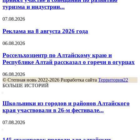
туризма и индустрии...
07.08.2026
Реклама на 8 августа 2026 года
06.08.2026
Россельхозцентр по Алтайскому краю и
Республике Алтай рассказал о горечи в огурцах
06.08.2026
© Степная новь 2022-2026 Разработка сайта
Территория22
БОЛЬШЕ ИСТОРИЙ
Школьники из городов и районов Алтайского
края участвовали в 26-м фестивале...
07.08.2026
145 стажировок провели для алтайских