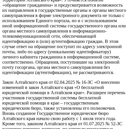
«обращение гражданина» и предусматривается возможность
их направления в государственные органы и органы местного
самоуправления в форме электронного документа не только с
использованием Единого портала, но и с использованием
иной информационной системы государственного органа или
органа местного самоуправления в информационно-
телекоммуникационной сети, обеспечивающей
идентификацию и (или) аутентификацию граждан. В этом
случае ответ на обращение поступит по адресу электронной
почты, либо по адресу (уникальному идентификатору)
личного кабинета гражданина в информационной системе,
соответственно. Обращения, поступившие на электронной
почту госоргана, органа местного самоуправления без
идентификации (аутентификации), не рассматриваются.
Закон Алтайского края от 02.04.2025 № 16-ЗС «О внесении
изменений в закон Алтайского края «О бесплатной
юридической помощи в Алтайском крае». Расширен перечень
участников государственной системы бесплатной
юридической помощи в крае – государственным
юридическим бюро, также установлены его полномочия.
Вновь созданное Государственное юридическое бюро
Алтайского края начало свою работу с 1 июля этого года.
Кроме того, законом Алтайского края от 01.07.2025 № 52-ЗС
расширен перечень вопросов, по которым многодетные