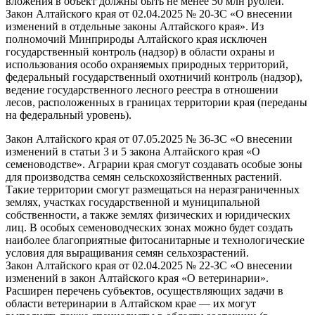
вложения в объект должны быть не менее 50 млн рублей.
Закон Алтайского края от 02.04.2025 № 20-ЗС «О внесении
изменений в отдельные законы Алтайского края». Из
полномочий Минприроды Алтайского края исключен
государственный контроль (надзор) в области охраны и
использования особо охраняемых природных территорий,
федеральный государственный охотничий контроль (надзор),
ведение государственного лесного реестра в отношении
лесов, расположенных в границах территории края (переданы
на федеральный уровень).
Закон Алтайского края от 07.05.2025 № 36-ЗС «О внесении
изменений в статьи 3 и 5 закона Алтайского края «О
семеноводстве». Аграрии края смогут создавать особые зоны
для производства семян сельскохозяйственных растений.
Такие территории смогут размещаться на неразграниченных
землях, участках государственной и муниципальной
собственности, а также землях физических и юридических
лиц. В особых семеноводческих зонах можно будет создать
наиболее благоприятные фитосанитарные и технологические
условия для выращивания семян сельхозрастений.
Закон Алтайского края от 02.04.2025 № 22-ЗС «О внесении
изменений в закон Алтайского края «О ветеринарии».
Расширен перечень субъектов, осуществляющих задачи в
области ветеринарии в Алтайском крае — их могут