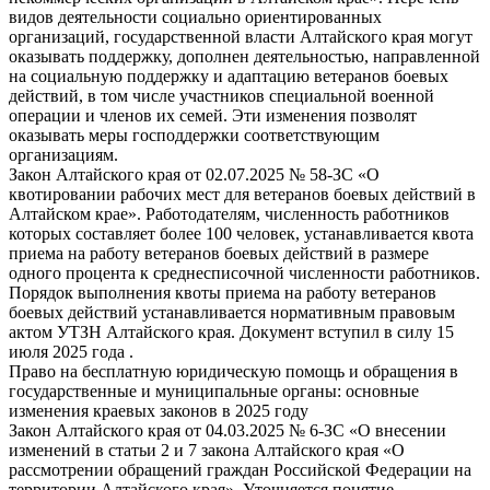
видов деятельности социально ориентированных
организаций, государственной власти Алтайского края могут
оказывать поддержку, дополнен деятельностью, направленной
на социальную поддержку и адаптацию ветеранов боевых
действий, в том числе участников специальной военной
операции и членов их семей. Эти изменения позволят
оказывать меры господдержки соответствующим
организациям.
Закон Алтайского края от 02.07.2025 № 58-ЗС «О
квотировании рабочих мест для ветеранов боевых действий в
Алтайском крае». Работодателям, численность работников
которых составляет более 100 человек, устанавливается квота
приема на работу ветеранов боевых действий в размере
одного процента к среднесписочной численности работников.
Порядок выполнения квоты приема на работу ветеранов
боевых действий устанавливается нормативным правовым
актом УТЗН Алтайского края. Документ вступил в силу 15
июля 2025 года .
Право на бесплатную юридическую помощь и обращения в
государственные и муниципальные органы: основные
изменения краевых законов в 2025 году
Закон Алтайского края от 04.03.2025 № 6-ЗС «О внесении
изменений в статьи 2 и 7 закона Алтайского края «О
рассмотрении обращений граждан Российской Федерации на
территории Алтайского края». Уточняется понятие