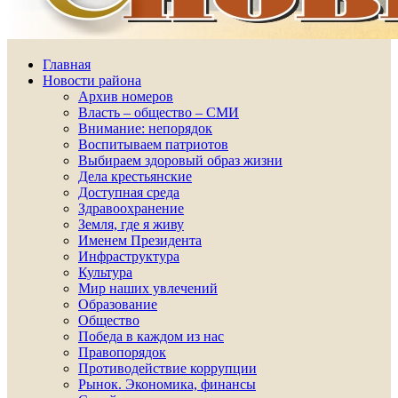
Главная
Новости района
Архив номеров
Власть – общество – СМИ
Внимание: непорядок
Воспитываем патриотов
Выбираем здоровый образ жизни
Дела крестьянские
Доступная среда
Здравоохранение
Земля, где я живу
Именем Президента
Инфраструктура
Культура
Мир наших увлечений
Образование
Общество
Победа в каждом из нас
Правопорядок
Противодействие коррупции
Рынок. Экономика, финансы