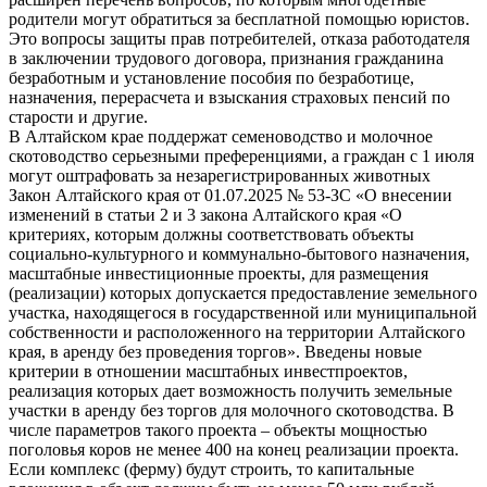
родители могут обратиться за бесплатной помощью юристов.
Это вопросы защиты прав потребителей, отказа работодателя
в заключении трудового договора, признания гражданина
безработным и установление пособия по безработице,
назначения, перерасчета и взыскания страховых пенсий по
старости и другие.
В Алтайском крае поддержат семеноводство и молочное
скотоводство серьезными преференциями, а граждан с 1 июля
могут оштрафовать за незарегистрированных животных
Закон Алтайского края от 01.07.2025 № 53-ЗС «О внесении
изменений в статьи 2 и 3 закона Алтайского края «О
критериях, которым должны соответствовать объекты
социально-культурного и коммунально-бытового назначения,
масштабные инвестиционные проекты, для размещения
(реализации) которых допускается предоставление земельного
участка, находящегося в государственной или муниципальной
собственности и расположенного на территории Алтайского
края, в аренду без проведения торгов». Введены новые
критерии в отношении масштабных инвестпроектов,
реализация которых дает возможность получить земельные
участки в аренду без торгов для молочного скотоводства. В
числе параметров такого проекта – объекты мощностью
поголовья коров не менее 400 на конец реализации проекта.
Если комплекс (ферму) будут строить, то капитальные