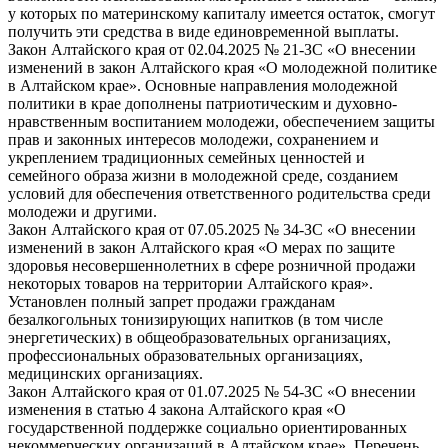
у которых по материнскому капиталу имеется остаток, смогут
получить эти средства в виде единовременной выплаты.
Закон Алтайского края от 02.04.2025 № 21-ЗС «О внесении
изменений в закон Алтайского края «О молодежной политике
в Алтайском крае». Основные направления молодежной
политики в крае дополнены патриотическим и духовно-
нравственным воспитанием молодежи, обеспечением защиты
прав и законных интересов молодежи, сохранением и
укреплением традиционных семейных ценностей и
семейного образа жизни в молодежной среде, созданием
условий для обеспечения ответственного родительства среди
молодежи и другими.
Закон Алтайского края от 07.05.2025 № 34-ЗС «О внесении
изменений в закон Алтайского края «О мерах по защите
здоровья несовершеннолетних в сфере розничной продажи
некоторых товаров на территории Алтайского края».
Установлен полный запрет продажи гражданам
безалкогольных тонизирующих напитков (в том числе
энергетических) в общеобразовательных организациях,
профессиональных образовательных организациях,
медицинских организациях.
Закон Алтайского края от 01.07.2025 № 54-ЗС «О внесении
изменения в статью 4 закона Алтайского края «О
государственной поддержке социально ориентированных
некоммерческих организаций в Алтайском крае». Перечень