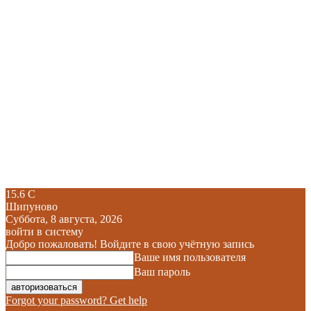
15.6
C
Шипуново
Суббота, 8 августа, 2026
войти в систему
Добро пожаловать! Войдите в свою учётную запись
Ваше имя пользователя
Ваш пароль
Forgot your password? Get help