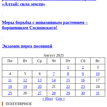
«Алтай: сила земли»
Меры борьбы с инвазивным растением –
борщевиком Сосновского!
Экзамен перед посевной
Август 2025
Пн
Вт
Ср
Чт
Пт
Сб
Вс
1
2
3
4
5
6
7
8
9
10
11
12
13
14
15
16
17
18
19
20
21
22
23
24
25
26
27
28
29
30
31
« Июл
Сен »
ПОПУЛЯРНОЕ