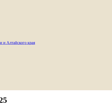
и и Алтайского края
25