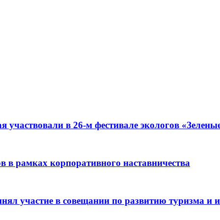
я участвовали в 26-м фестивале экологов «Зелены
ов в рамках корпоративного наставничества
ял участие в совещании по развитию туризма и ин