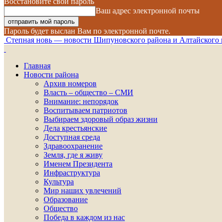
Восстановите свой пароль
Ваш адрес электронной почты
Пароль будет выслан Вам по электронной почте.
Степная новь — новости Шипуновского района и Алтайского 
Главная
Новости района
Архив номеров
Власть – общество – СМИ
Внимание: непорядок
Воспитываем патриотов
Выбираем здоровый образ жизни
Дела крестьянские
Доступная среда
Здравоохранение
Земля, где я живу
Именем Президента
Инфраструктура
Культура
Мир наших увлечений
Образование
Общество
Победа в каждом из нас