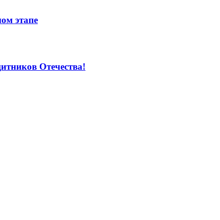
ом этапе
итников Отечества!