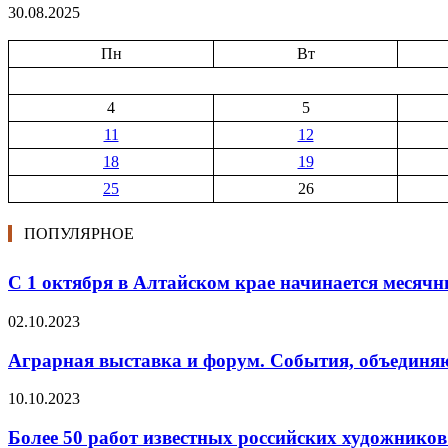
30.08.2025
Пн
Вт
4
5
11
12
18
19
25
26
ПОПУЛЯРНОЕ
С 1 октября в Алтайском крае начинается месяч
02.10.2023
Аграрная выставка и форум. События, объединя
10.10.2023
Более 50 работ известных российских художников