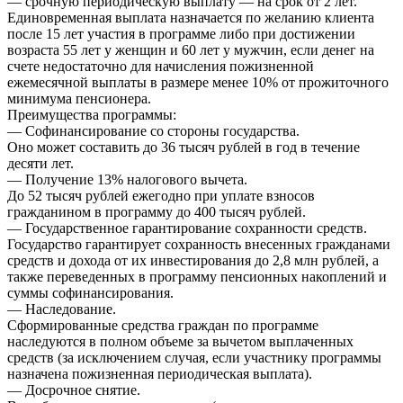
— срочную периодическую выплату — на срок от 2 лет.
Единовременная выплата назначается по желанию клиента
после 15 лет участия в программе либо при достижении
возраста 55 лет у женщин и 60 лет у мужчин, если денег на
счете недостаточно для начисления пожизненной
ежемесячной выплаты в размере менее 10% от прожиточного
минимума пенсионера.
Преимущества программы:
— Софинансирование со стороны государства.
Оно может составить до 36 тысяч рублей в год в течение
десяти лет.
— Получение 13% налогового вычета.
До 52 тысяч рублей ежегодно при уплате взносов
гражданином в программу до 400 тысяч рублей.
— Государственное гарантирование сохранности средств.
Государство гарантирует сохранность внесенных гражданами
средств и дохода от их инвестирования до 2,8 млн рублей, а
также переведенных в программу пенсионных накоплений и
суммы софинансирования.
— Наследование.
Сформированные средства граждан по программе
наследуются в полном объеме за вычетом выплаченных
средств (за исключением случая, если участнику программы
назначена пожизненная периодическая выплата).
— Досрочное снятие.