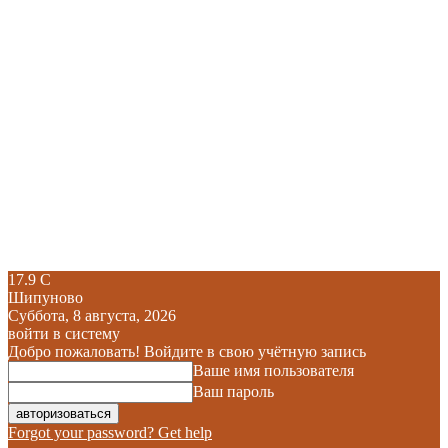
17.9
C
Шипуново
Суббота, 8 августа, 2026
войти в систему
Добро пожаловать! Войдите в свою учётную запись
Ваше имя пользователя
Ваш пароль
Forgot your password? Get help