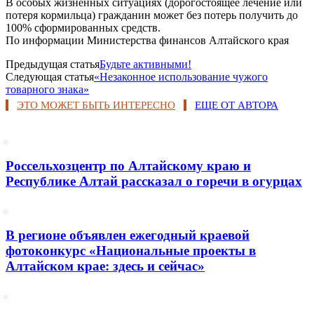
В особых жизненных ситуациях (дорогостоящее лечение или
потеря кормильца) гражданин может без потерь получить до
100% сформированных средств.
По информации Министерства финансов Алтайского края
Предыдущая статья
Будьте активными!
Следующая статья
«Незаконное использование чужого
товарного знака»
ЭТО МОЖЕТ БЫТЬ ИНТЕРЕСНО
ЕЩЕ ОТ АВТОРА
Россельхозцентр по Алтайскому краю и
Республике Алтай рассказал о горечи в огурцах
В регионе объявлен ежегодный краевой
фотоконкурс «Национальные проекты в
Алтайском крае: здесь и сейчас»