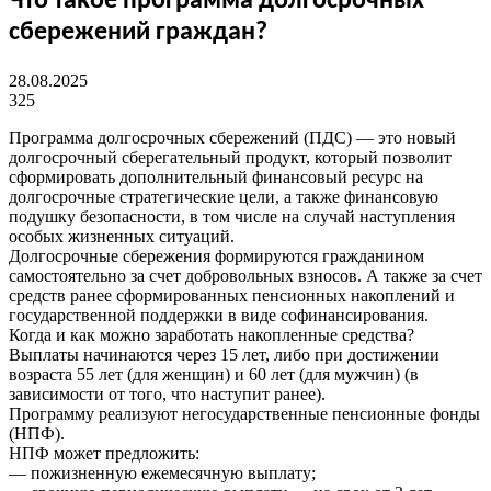
Что такое программа долгосрочных
сбережений граждан?
28.08.2025
325
Программа долгосрочных сбережений (ПДС) — это новый
долгосрочный сберегательный продукт, который позволит
сформировать дополнительный финансовый ресурс на
долгосрочные стратегические цели, а также финансовую
подушку безопасности, в том числе на случай наступления
особых жизненных ситуаций.
Долгосрочные сбережения формируются гражданином
самостоятельно за счет добровольных взносов. А также за счет
средств ранее сформированных пенсионных накоплений и
государственной поддержки в виде софинансирования.
Когда и как можно заработать накопленные средства?
Выплаты начинаются через 15 лет, либо при достижении
возраста 55 лет (для женщин) и 60 лет (для мужчин) (в
зависимости от того, что наступит ранее).
Программу реализуют негосударственные пенсионные фонды
(НПФ).
НПФ может предложить:
— пожизненную ежемесячную выплату;