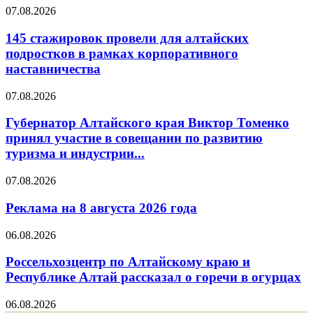
07.08.2026
145 стажировок провели для алтайских
подростков в рамках корпоративного
наставничества
07.08.2026
Губернатор Алтайского края Виктор Томенко
принял участие в совещании по развитию
туризма и индустрии...
07.08.2026
Реклама на 8 августа 2026 года
06.08.2026
Россельхозцентр по Алтайскому краю и
Республике Алтай рассказал о горечи в огурцах
06.08.2026