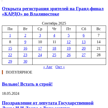
Открыта регистрация зрителей на Гранд-финал
«КАРДО» во Владивостоке
Сентябрь 2025
Пн
Вт
Ср
Чт
Пт
Сб
Вс
1
2
3
4
5
6
7
8
9
10
11
12
13
14
15
16
17
18
19
20
21
22
23
24
25
26
27
28
29
30
« Авг
Окт »
ПОПУЛЯРНОЕ
Вольно! Встать в строй!
18.05.2024
Поздравление от депутата Государственной