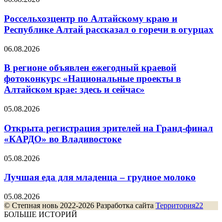
Россельхозцентр по Алтайскому краю и
Республике Алтай рассказал о горечи в огурцах
06.08.2026
В регионе объявлен ежегодный краевой
фотоконкурс «Национальные проекты в
Алтайском крае: здесь и сейчас»
05.08.2026
Открыта регистрация зрителей на Гранд-финал
«КАРДО» во Владивостоке
05.08.2026
Лучшая еда для младенца – грудное молоко
05.08.2026
© Степная новь 2022-2026 Разработка сайта
Территория22
БОЛЬШЕ ИСТОРИЙ