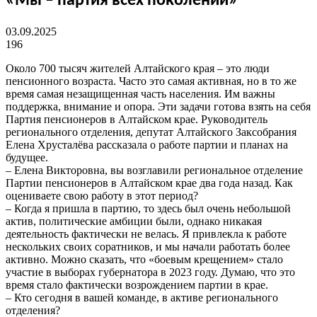
«Мы – партия всех поколений»
03.09.2025
196
Около 700 тысяч жителей Алтайского края – это люди
пенсионного возраста. Часто это самая активная, но в то же
время самая незащищенная часть населения. Им важны
поддержка, внимание и опора. Эти задачи готова взять на себя
Партия пенсионеров в Алтайском крае. Руководитель
регионального отделения, депутат Алтайского Заксобрания
Елена Хрусталёва рассказала о работе партии и планах на
будущее.
– Елена Викторовна, вы возглавили региональное отделение
Партии пенсионеров в Алтайском крае два года назад. Как
оцениваете свою работу в этот период?
– Когда я пришла в партию, то здесь был очень небольшой
актив, политические амбиции были, однако никакая
деятельность фактически не велась. Я привлекла к работе
нескольких своих соратников, и мы начали работать более
активно. Можно сказать, что «боевым крещением» стало
участие в выборах губернатора в 2023 году. Думаю, что это
время стало фактически возрождением партии в крае.
– Кто сегодня в вашей команде, в активе регионального
отделения?