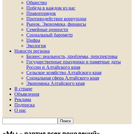
Общество
Победа в каждом из нас
Правопорядок
Противодействие коррупции
Рынок. Экономика, финансы
Семейные ценности
Социальный барометр
Цифра
Экология
Новости региона
Бизнес: реальность, проблемы, перспективы
Государственные праздники и памятные даты
России и Алтайского края
Сельское хозяйство Алтайского края
Социальная сфера Алтайского края
Экономика Алтайского края
В стране
Объявления
Реклама
Подписка
О нас