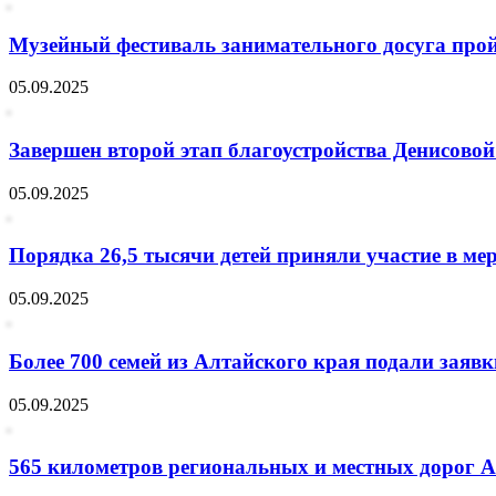
Музейный фестиваль занимательного досуга прой
05.09.2025
Завершен второй этап благоустройства Денисово
05.09.2025
Порядка 26,5 тысячи детей приняли участие в ме
05.09.2025
Более 700 семей из Алтайского края подали заявки
05.09.2025
565 километров региональных и местных дорог Ал