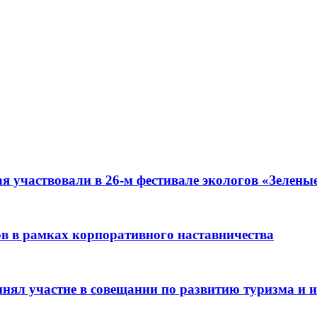
я участвовали в 26-м фестивале экологов «Зелены
ов в рамках корпоративного наставничества
ял участие в совещании по развитию туризма и ин