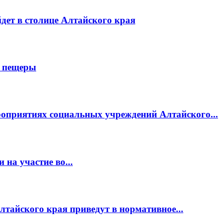
дет в столице Алтайского края
й пещеры
роприятиях социальных учреждений Алтайского...
 на участие во...
тайского края приведут в нормативное...