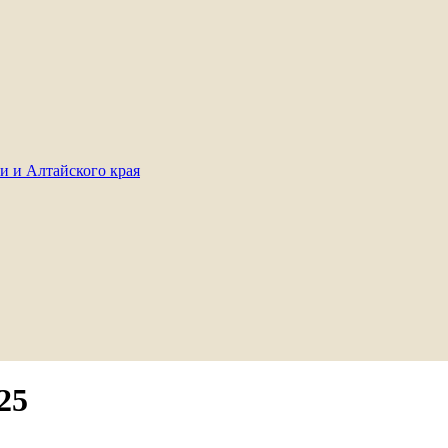
и и Алтайского края
25