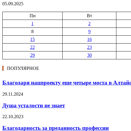
05.09.2025
Пн
Вт
1
2
8
9
15
16
22
23
29
30
ПОПУЛЯРНОЕ
Благодаря нацпроекту еще четыре моста в Алтайс
29.11.2024
Душа усталости не знает
22.10.2023
Благодарность за преданность профессии