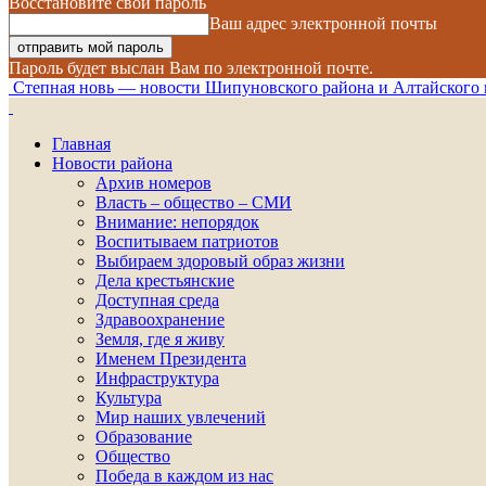
Восстановите свой пароль
Ваш адрес электронной почты
Пароль будет выслан Вам по электронной почте.
Степная новь — новости Шипуновского района и Алтайского 
Главная
Новости района
Архив номеров
Власть – общество – СМИ
Внимание: непорядок
Воспитываем патриотов
Выбираем здоровый образ жизни
Дела крестьянские
Доступная среда
Здравоохранение
Земля, где я живу
Именем Президента
Инфраструктура
Культура
Мир наших увлечений
Образование
Общество
Победа в каждом из нас