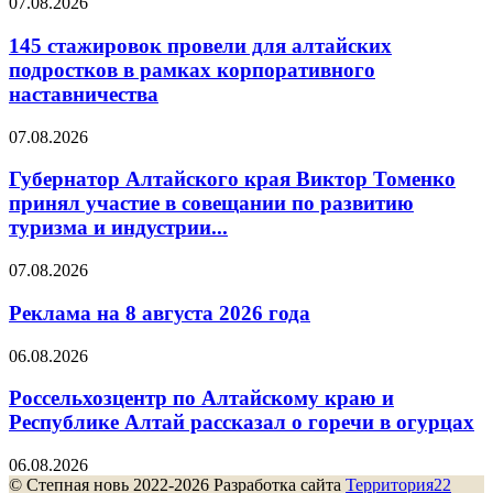
07.08.2026
145 стажировок провели для алтайских
подростков в рамках корпоративного
наставничества
07.08.2026
Губернатор Алтайского края Виктор Томенко
принял участие в совещании по развитию
туризма и индустрии...
07.08.2026
Реклама на 8 августа 2026 года
06.08.2026
Россельхозцентр по Алтайскому краю и
Республике Алтай рассказал о горечи в огурцах
06.08.2026
© Степная новь 2022-2026 Разработка сайта
Территория22