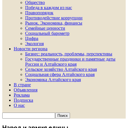
Общество
Победа в каждом из нас
Правопорядок
Противодействие коррупции
Рынок. Экономика, финансы
Семейные ценности
Социальный барометр
Цифра
Экология
Новости региона
Бизнес: реальность, проблемы, перспективы
Государственные праздники и памятные даты
России и Алтайского края
Сельское хозяйство Алтайского края
Социальная сфера Алтайского края
Экономика Алтайского края
В стране
Объявления
Реклама
Подписка
О нас