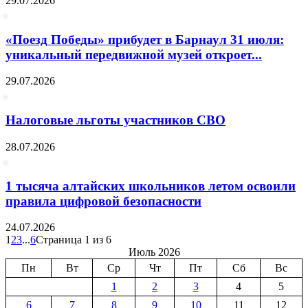
29.07.2026
«Поезд Победы» прибудет в Барнаул 31 июля:
уникальный передвижной музей откроет...
29.07.2026
Налоговые льготы участников СВО
28.07.2026
1 тысяча алтайских школьников летом освоили
правила цифровой безопасности
24.07.2026
1
2
3
...
6
Страница 1 из 6
Июль 2026
Пн
Вт
Ср
Чт
Пт
Сб
Вс
1
2
3
4
5
6
7
8
9
10
11
12