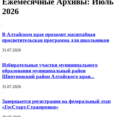
Ежемесячные Архивы: Июль
2026
В Алтайском крае проходит масштабная
просветительская программа для школьников
31.07.2026
Избирательные участки муниципального
образования муниципальный район
Шипуновский район Алтайского края...
31.07.2026
Завершается регистрация на федеральный этап
«ГосСтарт.Стажировки»