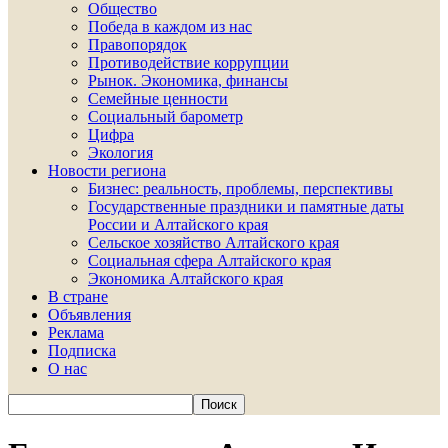
Общество
Победа в каждом из нас
Правопорядок
Противодействие коррупции
Рынок. Экономика, финансы
Семейные ценности
Социальный барометр
Цифра
Экология
Новости региона
Бизнес: реальность, проблемы, перспективы
Государственные праздники и памятные даты
России и Алтайского края
Сельское хозяйство Алтайского края
Социальная сфера Алтайского края
Экономика Алтайского края
В стране
Объявления
Реклама
Подписка
О нас