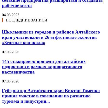
сельские предприятия расширяться и создавать
рабочие места
04.08.2023
ПОСЛЕДНИЕ ЗАПИСИ
Школьники из городов и районов Алтайского
края участвовали в 26-м фестивале экологов
«Зеленые колокола»
07.08.2026
145 стажировок провели для алтайских
подростков в рамках корпоративного
наставничества
07.08.2026
Губернатор Алтайского края Виктор Томенко
принял участие в совещании по развитию
туризма и индустрии...