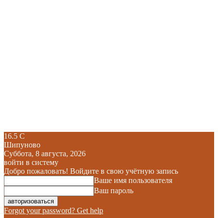
16.5
C
Шипуново
Суббота, 8 августа, 2026
войти в систему
Добро пожаловать! Войдите в свою учётную запись
Ваше имя пользователя
Ваш пароль
Forgot your password? Get help