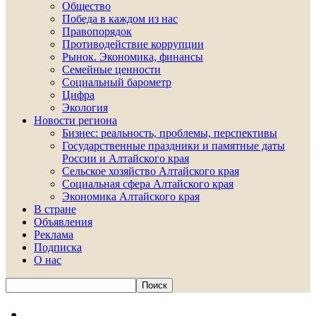
Общество
Победа в каждом из нас
Правопорядок
Противодействие коррупции
Рынок. Экономика, финансы
Семейные ценности
Социальный барометр
Цифра
Экология
Новости региона
Бизнес: реальность, проблемы, перспективы
Государственные праздники и памятные даты
России и Алтайского края
Сельское хозяйство Алтайского края
Социальная сфера Алтайского края
Экономика Алтайского края
В стране
Объявления
Реклама
Подписка
О нас