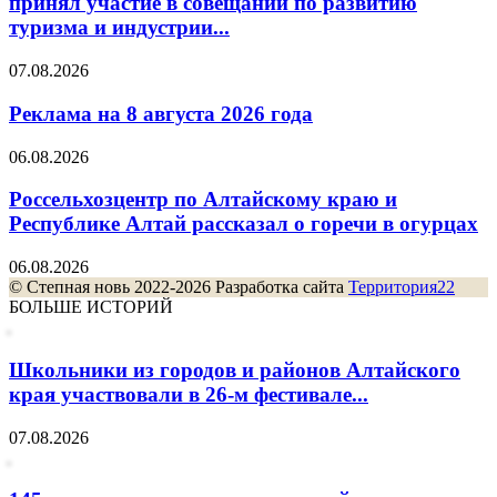
принял участие в совещании по развитию
туризма и индустрии...
07.08.2026
Реклама на 8 августа 2026 года
06.08.2026
Россельхозцентр по Алтайскому краю и
Республике Алтай рассказал о горечи в огурцах
06.08.2026
© Степная новь 2022-2026 Разработка сайта
Территория22
БОЛЬШЕ ИСТОРИЙ
Школьники из городов и районов Алтайского
края участвовали в 26-м фестивале...
07.08.2026