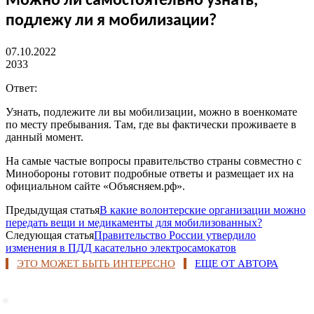
Можно ли самостоятельно узнать,
подлежу ли я мобилизации?
07.10.2022
2033
Ответ:
Узнать, подлежите ли вы мобилизации, можно в военкомате
по месту пребывания. Там, где вы фактически проживаете в
данный момент.
На самые частые вопросы правительство страны совместно с
Минобороны готовит подробные ответы и размещает их на
официальном сайте «Объясняем.рф».
Предыдущая статья
В какие волонтерские организации можно
передать вещи и медикаменты для мобилизованных?
Следующая статья
Правительство России утвердило
изменения в ПДД касательно электросамокатов
ЭТО МОЖЕТ БЫТЬ ИНТЕРЕСНО
ЕЩЕ ОТ АВТОРА