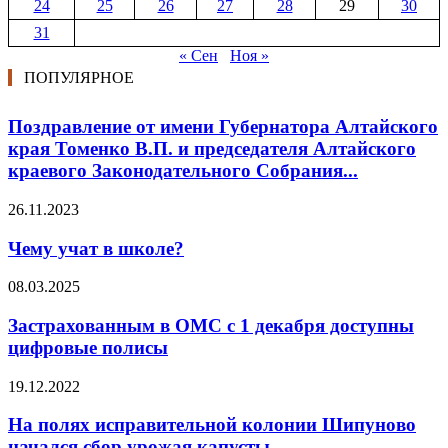
24
25
26
27
28
29
30
31
« Сен
Ноя »
ПОПУЛЯРНОЕ
Поздравление от имени Губернатора Алтайского
края Томенко В.П. и председателя Алтайского
краевого Законодательного Собрания...
26.11.2023
Чему учат в школе?
08.03.2025
Застрахованным в ОМС с 1 декабря доступны
цифровые полисы
19.12.2022
На полях исправительной колонии Шипуново
начался сбор урожая капусты