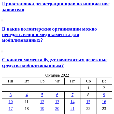
Приостановка регистрации прав по инициативе
заявителя
В какие волонтерские организации можно
передать вещи и медикаменты для
мобилизованных?
С какого момента будут начисляться денежные
средства мобилизованным?
Октябрь 2022
Пн
Вт
Ср
Чт
Пт
Сб
Вс
1
2
3
4
5
6
7
8
9
10
11
12
13
14
15
16
17
18
19
20
21
22
23