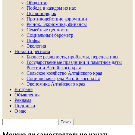
Общество
Победа в каждом из нас
Правопорядок
Противодействие коррупции
Рынок. Экономика, финансы
Семейные ценности
Социальный барометр
Цифра
Экология
Новости региона
Бизнес: реальность, проблемы, перспективы
Государственные праздники и памятные даты
России и Алтайского края
Сельское хозяйство Алтайского края
Социальная сфера Алтайского края
Экономика Алтайского края
В стране
Объявления
Реклама
Подписка
О нас