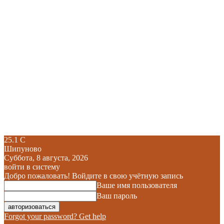
25.1
C
Шипуново
Суббота, 8 августа, 2026
войти в систему
Добро пожаловать! Войдите в свою учётную запись
Ваше имя пользователя
Ваш пароль
Forgot your password? Get help