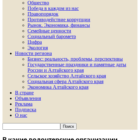
Общество
Победа в каждом из нас
Правопорядок
Противодействие коррупции
Рынок. Экономика, финансы
Семейные ценности
Социальный барометр
Цифра
Экология
Новости региона
Бизнес: реальность, проблемы, перспективы
Государственные праздники и памятные даты
России и Алтайского края
Сельское хозяйство Алтайского края
Социальная сфера Алтайского края
Экономика Алтайского края
В стране
Объявления
Реклама
Подписка
О нас