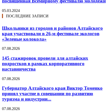
посвящённая Всемирному фестивалю молодёжи
05.03.2024
ПОСЛЕДНИЕ ЗАПИСИ
Школьники из городов и районов Алтайского
края участвовали в 26-м фестивале экологов
«Зеленые колокола»
07.08.2026
145 стажировок провели для алтайских
подростков в рамках корпоративного
наставничества
07.08.2026
Губернатор Алтайского края Виктор Томенко
принял участие в совещании по развитию
туризма и индустрии...
07.08.2026