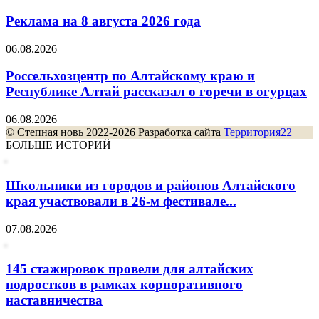
Реклама на 8 августа 2026 года
06.08.2026
Россельхозцентр по Алтайскому краю и
Республике Алтай рассказал о горечи в огурцах
06.08.2026
© Степная новь 2022-2026 Разработка сайта
Территория22
БОЛЬШЕ ИСТОРИЙ
Школьники из городов и районов Алтайского
края участвовали в 26-м фестивале...
07.08.2026
145 стажировок провели для алтайских
подростков в рамках корпоративного
наставничества