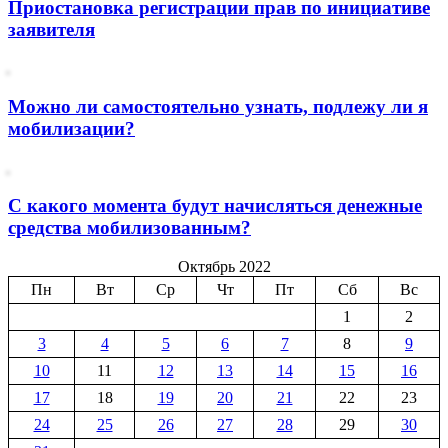
Приостановка регистрации прав по инициативе
заявителя
Можно ли самостоятельно узнать, подлежу ли я
мобилизации?
С какого момента будут начисляться денежные
средства мобилизованным?
Октябрь 2022
Пн
Вт
Ср
Чт
Пт
Сб
Вс
1
2
3
4
5
6
7
8
9
10
11
12
13
14
15
16
17
18
19
20
21
22
23
24
25
26
27
28
29
30