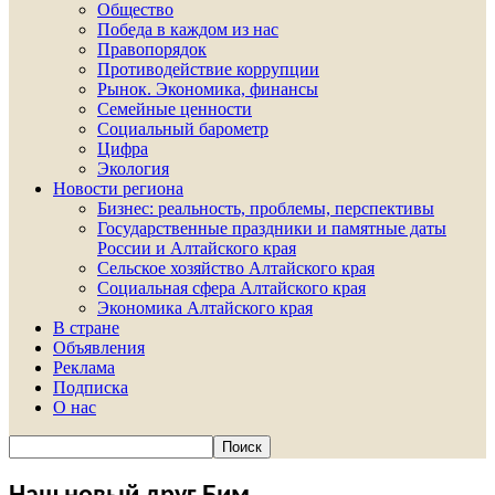
Общество
Победа в каждом из нас
Правопорядок
Противодействие коррупции
Рынок. Экономика, финансы
Семейные ценности
Социальный барометр
Цифра
Экология
Новости региона
Бизнес: реальность, проблемы, перспективы
Государственные праздники и памятные даты
России и Алтайского края
Сельское хозяйство Алтайского края
Социальная сфера Алтайского края
Экономика Алтайского края
В стране
Объявления
Реклама
Подписка
О нас