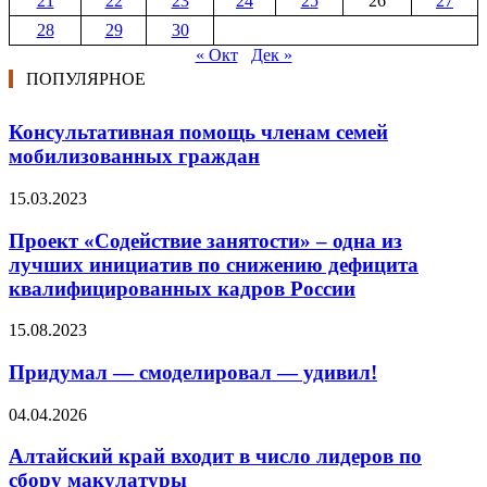
21
22
23
24
25
26
27
28
29
30
« Окт
Дек »
ПОПУЛЯРНОЕ
Консультативная помощь членам семей
мобилизованных граждан
15.03.2023
Проект «Содействие занятости» – одна из
лучших инициатив по снижению дефицита
квалифицированных кадров России
15.08.2023
Придумал — смоделировал — удивил!
04.04.2026
Алтайский край входит в число лидеров по
сбору макулатуры