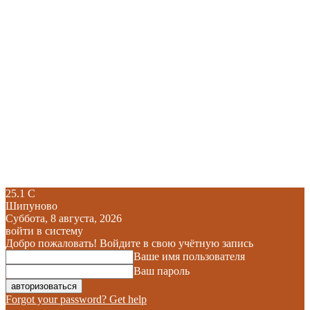
25.1
C
Шипуново
Суббота, 8 августа, 2026
войти в систему
Добро пожаловать! Войдите в свою учётную запись
Ваше имя пользователя
Ваш пароль
Forgot your password? Get help