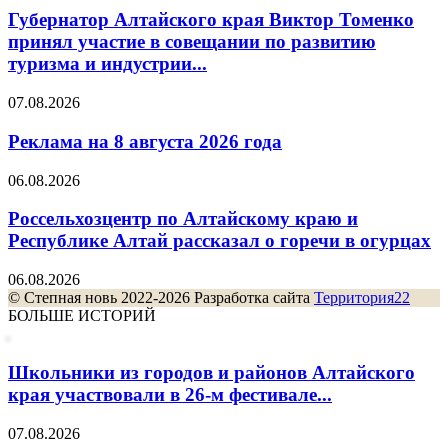
Губернатор Алтайского края Виктор Томенко
принял участие в совещании по развитию
туризма и индустрии...
07.08.2026
Реклама на 8 августа 2026 года
06.08.2026
Россельхозцентр по Алтайскому краю и
Республике Алтай рассказал о горечи в огурцах
06.08.2026
© Степная новь 2022-2026 Разработка сайта
Территория22
БОЛЬШЕ ИСТОРИЙ
Школьники из городов и районов Алтайского
края участвовали в 26-м фестивале...
07.08.2026