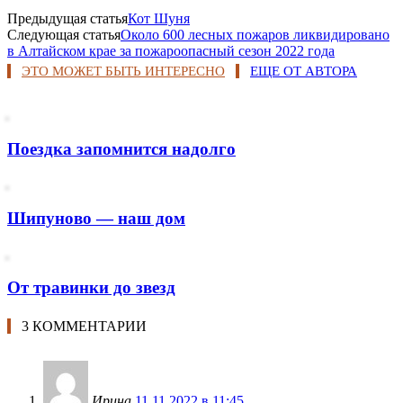
Предыдущая статья
Кот Шуня
Следующая статья
Около 600 лесных пожаров ликвидировано
в Алтайском крае за пожароопасный сезон 2022 года
ЭТО МОЖЕТ БЫТЬ ИНТЕРЕСНО
ЕЩЕ ОТ АВТОРА
Поездка запомнится надолго
Шипуново — наш дом
От травинки до звезд
3 КОММЕНТАРИИ
Ирина
11.11.2022 в 11:45