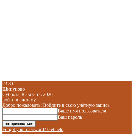
23.8
C
Шипуново
Суббота, 8 августа, 2026
войти в систему
Добро пожаловать! Войдите в свою учётную запись
Ваше имя пользователя
Ваш пароль
Forgot your password? Get help