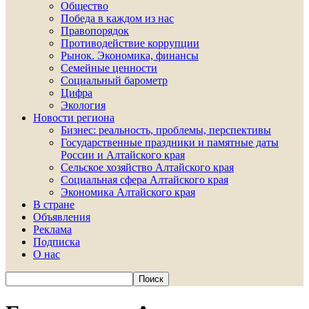
Общество
Победа в каждом из нас
Правопорядок
Противодействие коррупции
Рынок. Экономика, финансы
Семейные ценности
Социальный барометр
Цифра
Экология
Новости региона
Бизнес: реальность, проблемы, перспективы
Государственные праздники и памятные даты
России и Алтайского края
Сельское хозяйство Алтайского края
Социальная сфера Алтайского края
Экономика Алтайского края
В стране
Объявления
Реклама
Подписка
О нас