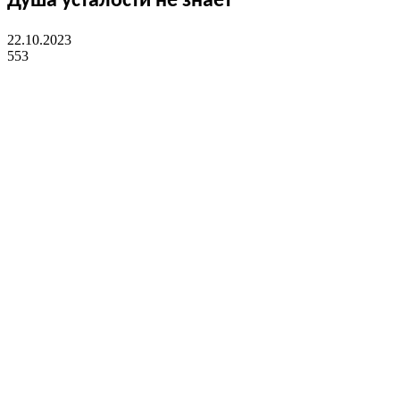
Душа усталости не знает
22.10.2023
553