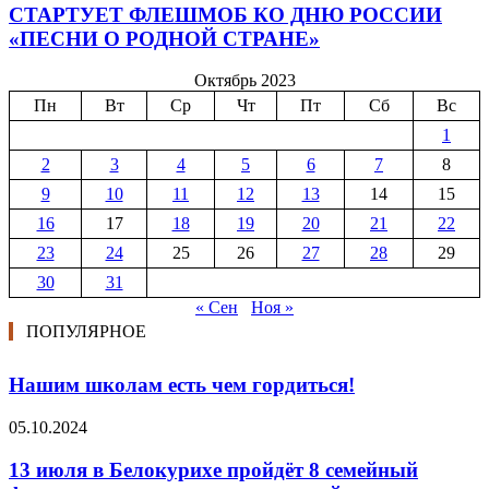
СТАРТУЕТ ФЛЕШМОБ КО ДНЮ РОССИИ
«ПЕСНИ О РОДНОЙ СТРАНЕ»
Октябрь 2023
Пн
Вт
Ср
Чт
Пт
Сб
Вс
1
2
3
4
5
6
7
8
9
10
11
12
13
14
15
16
17
18
19
20
21
22
23
24
25
26
27
28
29
30
31
« Сен
Ноя »
ПОПУЛЯРНОЕ
Нашим школам есть чем гордиться!
05.10.2024
13 июля в Белокурихе пройдёт 8 семейный