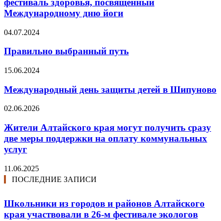
фестиваль здоровья, посвященный
Международному дню йоги
04.07.2024
Правильно выбранный путь
15.06.2024
Международный день защиты детей в Шипуново
02.06.2026
Жители Алтайского края могут получить сразу
две меры поддержки на оплату коммунальных
услуг
11.06.2025
ПОСЛЕДНИЕ ЗАПИСИ
Школьники из городов и районов Алтайского
края участвовали в 26-м фестивале экологов