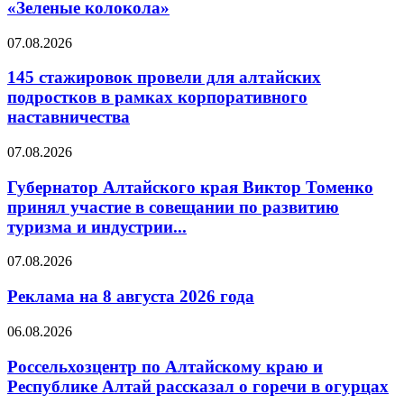
«Зеленые колокола»
07.08.2026
145 стажировок провели для алтайских
подростков в рамках корпоративного
наставничества
07.08.2026
Губернатор Алтайского края Виктор Томенко
принял участие в совещании по развитию
туризма и индустрии...
07.08.2026
Реклама на 8 августа 2026 года
06.08.2026
Россельхозцентр по Алтайскому краю и
Республике Алтай рассказал о горечи в огурцах