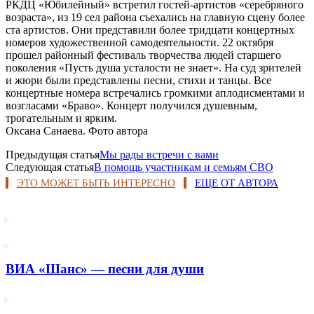
РКДЦ «Юбилейный» встретил гостей-артистов «серебряного
возраста», из 19 сел района съехались на главную сцену более
ста артистов. Они представили более тридцати концертных
номеров художественной самодеятельности. 22 октября
прошел районный фестиваль творчества людей старшего
поколения «Пусть душа усталости не знает». На суд зрителей
и жюри были представлены песни, стихи и танцы. Все
концертные номера встречались громкими аплодисментами и
возгласами «Браво». Концерт получился душевным,
трогательным и ярким.
Оксана Санаева. Фото автора
Предыдущая статья
Мы рады встречи с вами
Следующая статья
В помощь участникам и семьям СВО
ЭТО МОЖЕТ БЫТЬ ИНТЕРЕСНО
ЕЩЕ ОТ АВТОРА
ВИА «Шанс» — песни для души