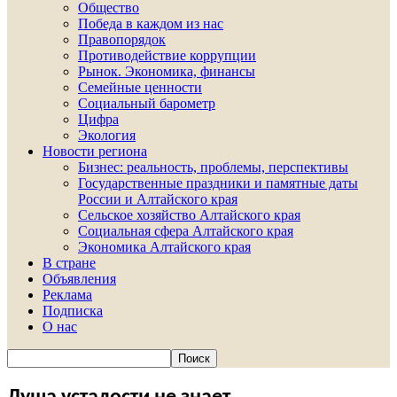
Общество
Победа в каждом из нас
Правопорядок
Противодействие коррупции
Рынок. Экономика, финансы
Семейные ценности
Социальный барометр
Цифра
Экология
Новости региона
Бизнес: реальность, проблемы, перспективы
Государственные праздники и памятные даты
России и Алтайского края
Сельское хозяйство Алтайского края
Социальная сфера Алтайского края
Экономика Алтайского края
В стране
Объявления
Реклама
Подписка
О нас