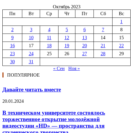
Октябрь 2023
Пн
Вт
Ср
Чт
Пт
Сб
Вс
1
2
3
4
5
6
7
8
9
10
11
12
13
14
15
16
17
18
19
20
21
22
23
24
25
26
27
28
29
30
31
« Сен
Ноя »
ПОПУЛЯРНОЕ
Давайте читать вместе
20.01.2024
В техническом университете состоялось
торжественное открытие молодёжной
видеостудии «HD» — пространства для
студенческого творчества,...