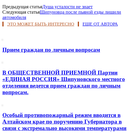
Предыдущая статья
Душа усталости не знает
Следующая статья
Шипуновца после пьяной езды лишили
автомобиля
ЭТО МОЖЕТ БЫТЬ ИНТЕРЕСНО
ЕЩЕ ОТ АВТОРА
Прием граждан по личным вопросам
В ОБЩЕСТВЕННОЙ ПРИЕМНОЙ Партии
«ЕДИНАЯ РОССИЯ» Шипуновского местного
отделения ведется прием граждан по личным
вопросам.
Особый противопожарный режим вводится в
Алтайском крае по поручению Губернатора в
связи с экстремально высокими температурами