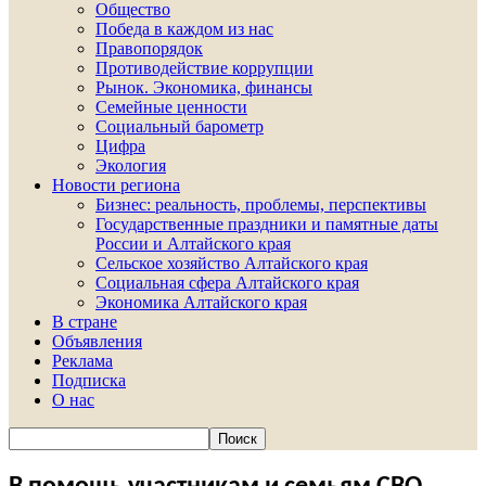
Общество
Победа в каждом из нас
Правопорядок
Противодействие коррупции
Рынок. Экономика, финансы
Семейные ценности
Социальный барометр
Цифра
Экология
Новости региона
Бизнес: реальность, проблемы, перспективы
Государственные праздники и памятные даты
России и Алтайского края
Сельское хозяйство Алтайского края
Социальная сфера Алтайского края
Экономика Алтайского края
В стране
Объявления
Реклама
Подписка
О нас