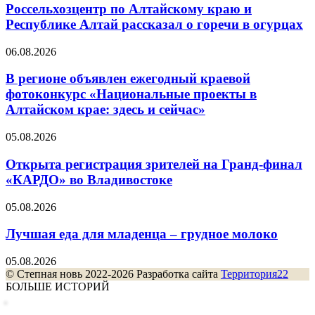
Россельхозцентр по Алтайскому краю и
Республике Алтай рассказал о горечи в огурцах
06.08.2026
В регионе объявлен ежегодный краевой
фотоконкурс «Национальные проекты в
Алтайском крае: здесь и сейчас»
05.08.2026
Открыта регистрация зрителей на Гранд-финал
«КАРДО» во Владивостоке
05.08.2026
Лучшая еда для младенца – грудное молоко
05.08.2026
© Степная новь 2022-2026 Разработка сайта
Территория22
БОЛЬШЕ ИСТОРИЙ