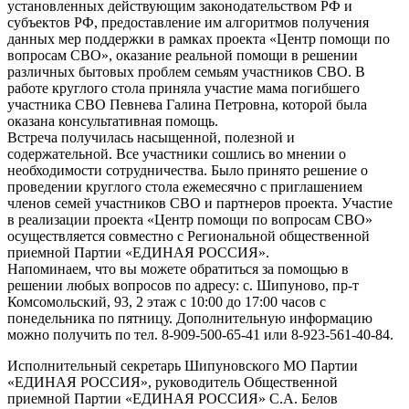
установленных действующим законодательством РФ и
субъектов РФ, предоставление им алгоритмов получения
данных мер поддержки в рамках проекта «Центр помощи по
вопросам СВО», оказание реальной помощи в решении
различных бытовых проблем семьям участников СВО. В
работе круглого стола приняла участие мама погибшего
участника СВО Певнева Галина Петровна, которой была
оказана консультативная помощь.
Встреча получилась насыщенной, полезной и
содержательной. Все участники сошлись во мнении о
необходимости сотрудничества. Было принято решение о
проведении круглого стола ежемесячно с приглашением
членов семей участников СВО и партнеров проекта. Участие
в реализации проекта «Центр помощи по вопросам СВО»
осуществляется совместно с Региональной общественной
приемной Партии «ЕДИНАЯ РОССИЯ».
Напоминаем, что вы можете обратиться за помощью в
решении любых вопросов по адресу: с. Шипуново, пр-т
Комсомольский, 93, 2 этаж с 10:00 до 17:00 часов с
понедельника по пятницу. Дополнительную информацию
можно получить по тел. 8-909-500-65-41 или 8-923-561-40-84.
Исполнительный секретарь Шипуновского МО Партии
«ЕДИНАЯ РОССИЯ», руководитель Общественной
приемной Партии «ЕДИНАЯ РОССИЯ» С.А. Белов