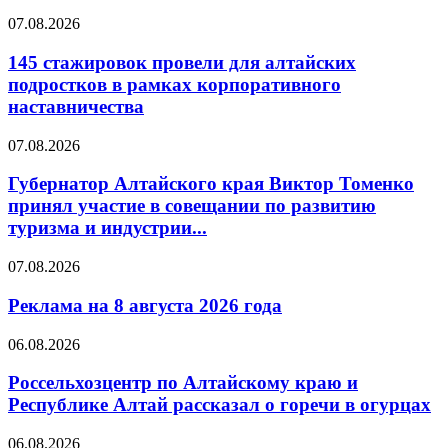
07.08.2026
145 стажировок провели для алтайских
подростков в рамках корпоративного
наставничества
07.08.2026
Губернатор Алтайского края Виктор Томенко
принял участие в совещании по развитию
туризма и индустрии...
07.08.2026
Реклама на 8 августа 2026 года
06.08.2026
Россельхозцентр по Алтайскому краю и
Республике Алтай рассказал о горечи в огурцах
06.08.2026