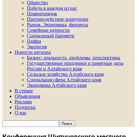
Общество
Победа в каждом из нас
Правопорядок
Противодействие коррупции
Рынок. Экономика, финансы
Семейные ценности
Социальный барометр
Цифра
Экология
Новости региона
Бизнес: реальность, проблемы, перспективы
Государственные праздники и памятные даты
России и Алтайского края
Сельское хозяйство Алтайского края
Социальная сфера Алтайского края
Экономика Алтайского края
В стране
Объявления
Реклама
Подписка
О нас