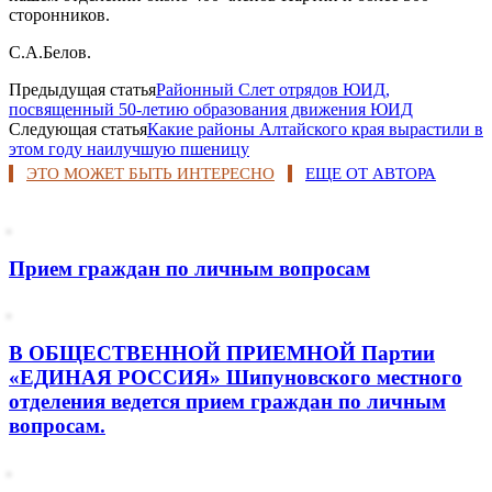
сторонников.
С.А.Белов.
Предыдущая статья
Районный Слет отрядов ЮИД,
посвященный 50-летию образования движения ЮИД
Следующая статья
Какие районы Алтайского края вырастили в
этом году наилучшую пшеницу
ЭТО МОЖЕТ БЫТЬ ИНТЕРЕСНО
ЕЩЕ ОТ АВТОРА
Прием граждан по личным вопросам
В ОБЩЕСТВЕННОЙ ПРИЕМНОЙ Партии
«ЕДИНАЯ РОССИЯ» Шипуновского местного
отделения ведется прием граждан по личным
вопросам.