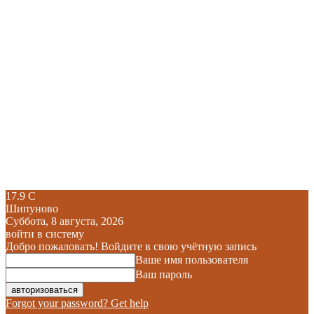
17.9
C
Шипуново
Суббота, 8 августа, 2026
войти в систему
Добро пожаловать! Войдите в свою учётную запись
Ваше имя пользователя
Ваш пароль
Forgot your password? Get help