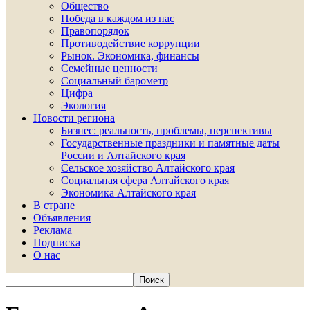
Общество
Победа в каждом из нас
Правопорядок
Противодействие коррупции
Рынок. Экономика, финансы
Семейные ценности
Социальный барометр
Цифра
Экология
Новости региона
Бизнес: реальность, проблемы, перспективы
Государственные праздники и памятные даты
России и Алтайского края
Сельское хозяйство Алтайского края
Социальная сфера Алтайского края
Экономика Алтайского края
В стране
Объявления
Реклама
Подписка
О нас