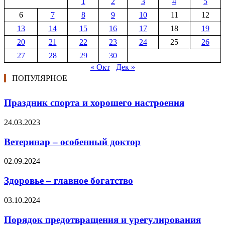
1
2
3
4
5
6
7
8
9
10
11
12
13
14
15
16
17
18
19
20
21
22
23
24
25
26
27
28
29
30
« Окт
Дек »
ПОПУЛЯРНОЕ
Праздник спорта и хорошего настроения
24.03.2023
Ветеринар – особенный доктор
02.09.2024
Здоровье – главное богатство
03.10.2024
Порядок предотвращения и урегулирования