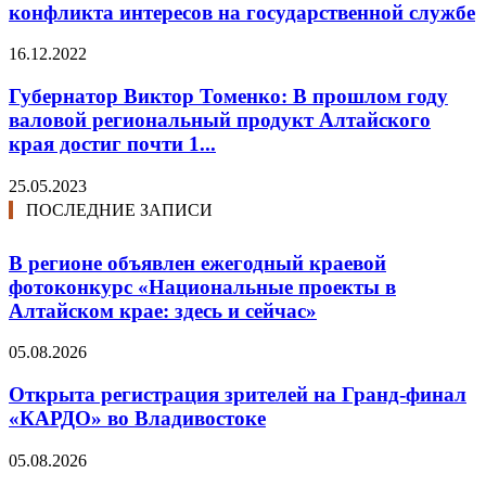
конфликта интересов на государственной службе
16.12.2022
Губернатор Виктор Томенко: В прошлом году
валовой региональный продукт Алтайского
края достиг почти 1...
25.05.2023
ПОСЛЕДНИЕ ЗАПИСИ
В регионе объявлен ежегодный краевой
фотоконкурс «Национальные проекты в
Алтайском крае: здесь и сейчас»
05.08.2026
Открыта регистрация зрителей на Гранд-финал
«КАРДО» во Владивостоке
05.08.2026