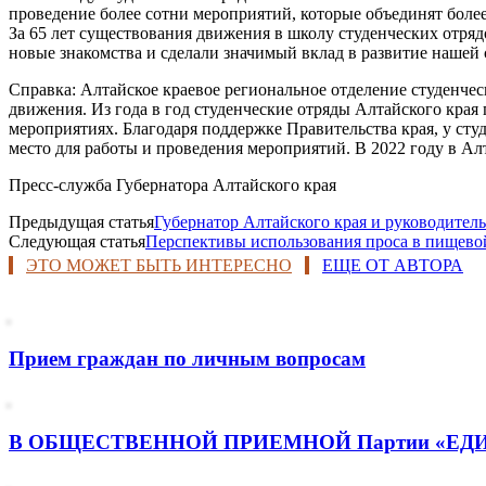
проведение более сотни мероприятий, которые объединят более
За 65 лет существования движения в школу студенческих отря
новые знакомства и сделали значимый вклад в развитие нашей 
Справка: Алтайское краевое региональное отделение студенчес
движения. Из года в год студенческие отряды Алтайского края 
мероприятиях. Благодаря поддержке Правительства края, у сту
место для работы и проведения мероприятий. В 2022 году в Ал
Пресс-служба Губернатора Алтайского края
Предыдущая статья
Губернатор Алтайского края и руководител
Следующая статья
Перспективы использования проса в пищево
ЭТО МОЖЕТ БЫТЬ ИНТЕРЕСНО
ЕЩЕ ОТ АВТОРА
Прием граждан по личным вопросам
В ОБЩЕСТВЕННОЙ ПРИЕМНОЙ Партии «ЕДИНАЯ Р