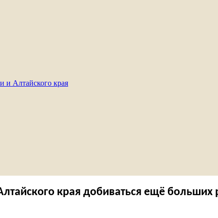
и и Алтайского края
Алтайского края добиваться ещё больших 