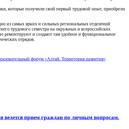
ики, которые получили свой первый трудовой опыт, приобрели
одно из самых ярких и сильных региональных отделений
етнего трудового семестра на окружных и всероссийских
енно ремонтируют и создают там удобное и функциональное
енческих отрядов.
бразовательный форум «Алтай. Территория развития»
дется прием граждан по личным вопросам.