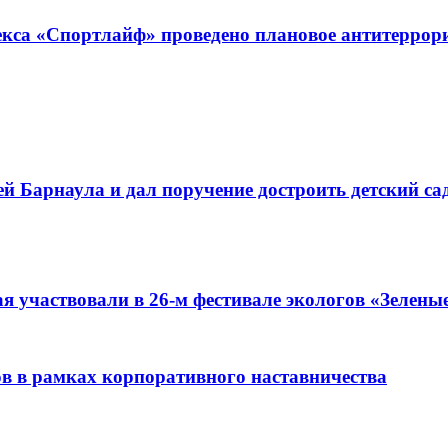
екса «Спортлайф» проведено плановое антитеррори
й Барнаула и дал поручение достроить детский са
я участвовали в 26-м фестивале экологов «Зелены
ов в рамках корпоративного наставничества