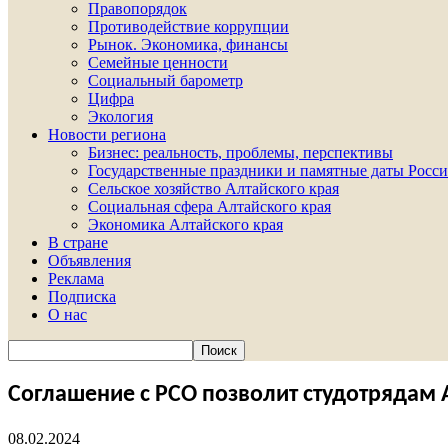
Правопорядок
Противодействие коррупции
Рынок. Экономика, финансы
Семейные ценности
Социальный барометр
Цифра
Экология
Новости региона
Бизнес: реальность, проблемы, перспективы
Государственные праздники и памятные даты Росси
Сельское хозяйство Алтайского края
Социальная сфера Алтайского края
Экономика Алтайского края
В стране
Объявления
Реклама
Подписка
О нас
Соглашение с РСО позволит студотрядам 
08.02.2024