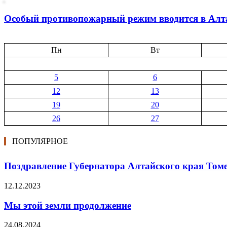
Особый противопожарный режим вводится в Алта
Пн
Вт
5
6
12
13
19
20
26
27
ПОПУЛЯРНОЕ
Поздравление Губернатора Алтайского края Томен
12.12.2023
Мы этой земли продолжение
24.08.2024