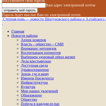
Восстановите свой пароль
Ваш адрес электронной почты
Пароль будет выслан Вам по электронной почте.
Степная новь — новости Шипуновского района и Алтайского 
Главная
Новости района
Архив номеров
Власть – общество – СМИ
Внимание: непорядок
Воспитываем патриотов
Выбираем здоровый образ жизни
Дела крестьянские
Доступная среда
Здравоохранение
Земля, где я живу
Именем Президента
Инфраструктура
Культура
Мир наших увлечений
Образование
Общество
Победа в каждом из нас