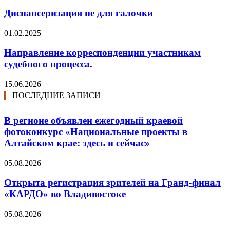
Диспансеризация не для галочки
01.02.2025
Направление корреспонденции участникам
судебного процесса.
15.06.2026
ПОСЛЕДНИЕ ЗАПИСИ
В регионе объявлен ежегодный краевой
фотоконкурс «Национальные проекты в
Алтайском крае: здесь и сейчас»
05.08.2026
Открыта регистрация зрителей на Гранд-финал
«КАРДО» во Владивостоке
05.08.2026