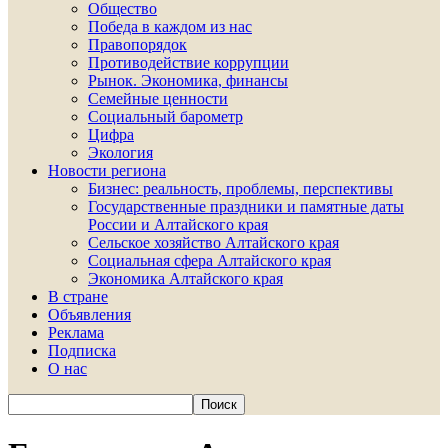
Общество
Победа в каждом из нас
Правопорядок
Противодействие коррупции
Рынок. Экономика, финансы
Семейные ценности
Социальный барометр
Цифра
Экология
Новости региона
Бизнес: реальность, проблемы, перспективы
Государственные праздники и памятные даты
России и Алтайского края
Сельское хозяйство Алтайского края
Социальная сфера Алтайского края
Экономика Алтайского края
В стране
Объявления
Реклама
Подписка
О нас