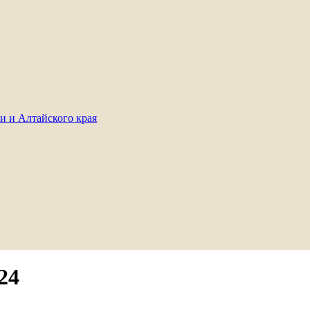
и и Алтайского края
24