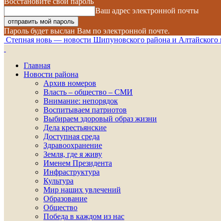
Восстановите свой пароль
Ваш адрес электронной почты
Пароль будет выслан Вам по электронной почте.
Степная новь — новости Шипуновского района и Алтайского 
Главная
Новости района
Архив номеров
Власть – общество – СМИ
Внимание: непорядок
Воспитываем патриотов
Выбираем здоровый образ жизни
Дела крестьянские
Доступная среда
Здравоохранение
Земля, где я живу
Именем Президента
Инфраструктура
Культура
Мир наших увлечений
Образование
Общество
Победа в каждом из нас