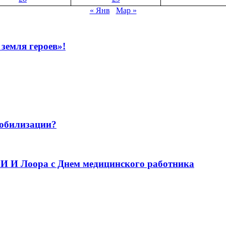
« Янв
Мар »
земля героев»!
мобилизации?
 И И Лоора с Днем медицинского работника