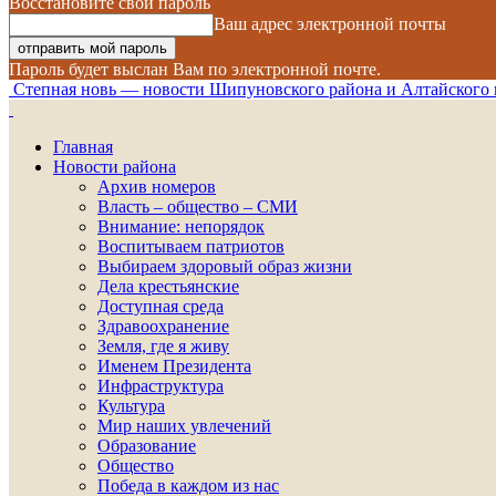
Восстановите свой пароль
Ваш адрес электронной почты
Пароль будет выслан Вам по электронной почте.
Степная новь — новости Шипуновского района и Алтайского 
Главная
Новости района
Архив номеров
Власть – общество – СМИ
Внимание: непорядок
Воспитываем патриотов
Выбираем здоровый образ жизни
Дела крестьянские
Доступная среда
Здравоохранение
Земля, где я живу
Именем Президента
Инфраструктура
Культура
Мир наших увлечений
Образование
Общество
Победа в каждом из нас