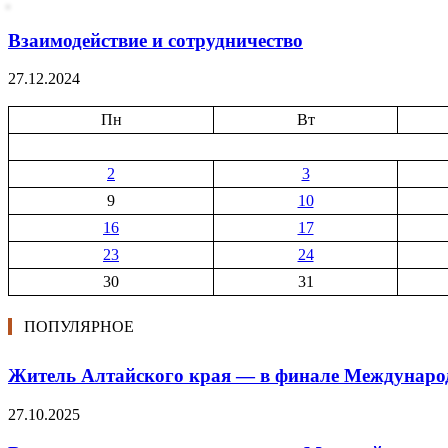
Взаимодействие и сотрудничество
27.12.2024
Пн
Вт
2
3
9
10
16
17
23
24
30
31
ПОПУЛЯРНОЕ
Житель Алтайского края — в финале Междуна
27.10.2025