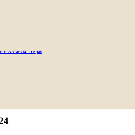
и и Алтайского края
24