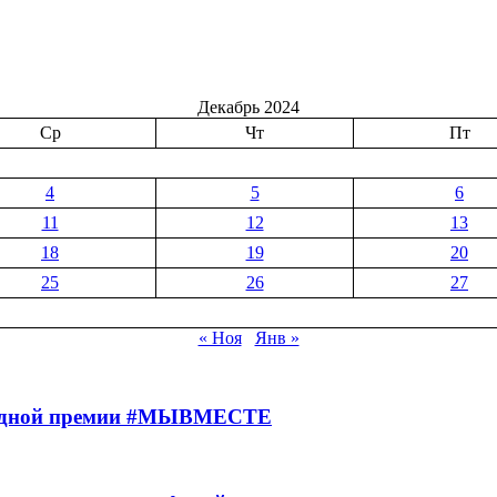
Декабрь 2024
Ср
Чт
Пт
4
5
6
11
12
13
18
19
20
25
26
27
« Ноя
Янв »
родной премии #МЫВМЕСТЕ