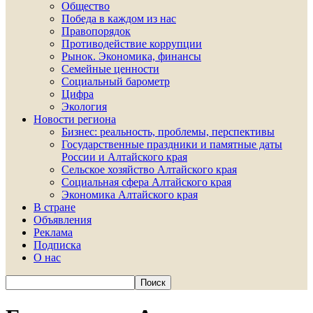
Общество
Победа в каждом из нас
Правопорядок
Противодействие коррупции
Рынок. Экономика, финансы
Семейные ценности
Социальный барометр
Цифра
Экология
Новости региона
Бизнес: реальность, проблемы, перспективы
Государственные праздники и памятные даты
России и Алтайского края
Сельское хозяйство Алтайского края
Социальная сфера Алтайского края
Экономика Алтайского края
В стране
Объявления
Реклама
Подписка
О нас