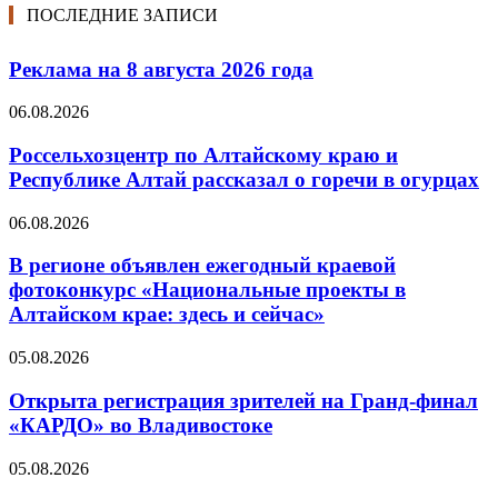
ПОСЛЕДНИЕ ЗАПИСИ
Реклама на 8 августа 2026 года
06.08.2026
Россельхозцентр по Алтайскому краю и
Республике Алтай рассказал о горечи в огурцах
06.08.2026
В регионе объявлен ежегодный краевой
фотоконкурс «Национальные проекты в
Алтайском крае: здесь и сейчас»
05.08.2026
Открыта регистрация зрителей на Гранд-финал
«КАРДО» во Владивостоке
05.08.2026